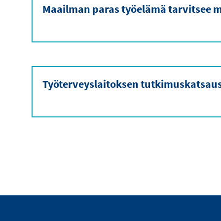
Maailman paras työelämä tarvitsee m
Työterveyslaitoksen tutkimuskatsau