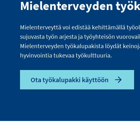
Mielenterveyden työ
Mielenterveyttä voi edistää kehittämällä työo
sujuvasta työn arjesta ja työyhteisön vuorova
Mielenterveyden työkalupakista löydät keinoj
hyvinvointia tukevaa työkulttuuria.
Ota työkalupakki käyttöön