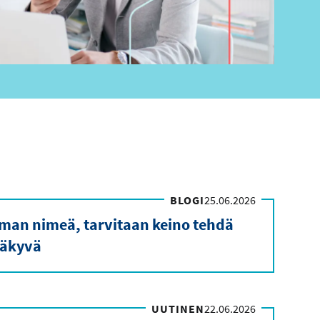
BLOGI
25.06.2026
ilman nimeä, tarvitaan keino tehdä
äkyvä
UUTINEN
22.06.2026