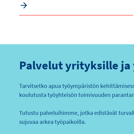
Palvelut yrityksille ja
Tarvitsetko apua työympäristön kehittämisessä
koulutusta työyhteisön toimivuuden paranta
Tutustu palveluihimme, jotka edistävät turvalli
sujuvaa arkea työpaikoilla.