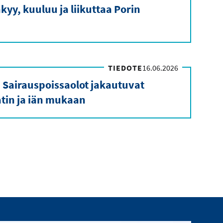
kyy, kuuluu ja liikuttaa Porin
TIEDOTE
16.06.2026
 Sairauspoissaolot jakautuvat
in ja iän mukaan