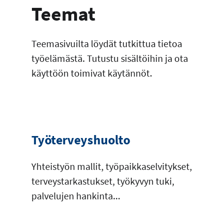
Teemat
Teemasivuilta löydät tutkittua tietoa
työelämästä. Tutustu sisältöihin ja ota
käyttöön toimivat käytännöt.
Työterveyshuolto
Yhteistyön mallit, työpaikkaselvitykset,
terveystarkastukset, työkyvyn tuki,
palvelujen hankinta...