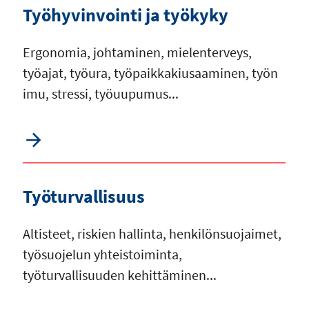
Työhyvinvointi ja työkyky
Ergonomia, johtaminen, mielenterveys,
työajat, työura, työpaikkakiusaaminen, työn
imu, stressi, työuupumus...
Työturvallisuus
Altisteet, riskien hallinta, henkilönsuojaimet,
työsuojelun yhteistoiminta,
työturvallisuuden kehittäminen...