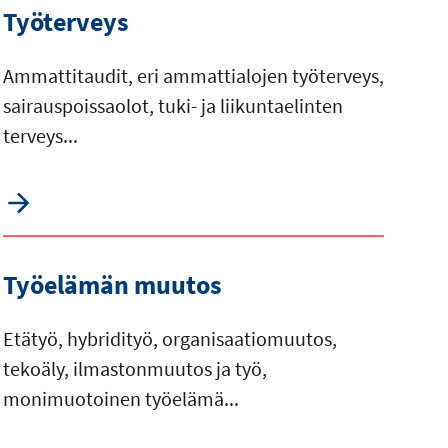
Työterveys
Ammattitaudit, eri ammattialojen työterveys,
sairauspoissaolot, tuki- ja liikuntaelinten
terveys...
Työelämän muutos
Etätyö, hybridityö, organisaatiomuutos,
tekoäly, ilmastonmuutos ja työ,
monimuotoinen työelämä...