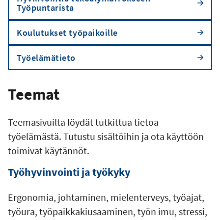
Työpuntarista
Koulutukset työpaikoille
Työelämätieto
Teemat
Teemasivuilta löydät tutkittua tietoa
työelämästä. Tutustu sisältöihin ja ota käyttöön
toimivat käytännöt.
Työhyvinvointi ja työkyky
Ergonomia, johtaminen, mielenterveys, työajat,
työura, työpaikkakiusaaminen, työn imu, stressi,