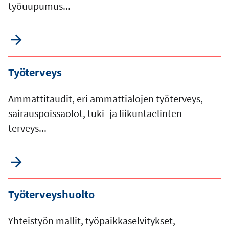
työuupumus...
Työterveys
Ammattitaudit, eri ammattialojen työterveys,
sairauspoissaolot, tuki- ja liikuntaelinten
terveys...
Työterveyshuolto
Yhteistyön mallit, työpaikkaselvitykset,