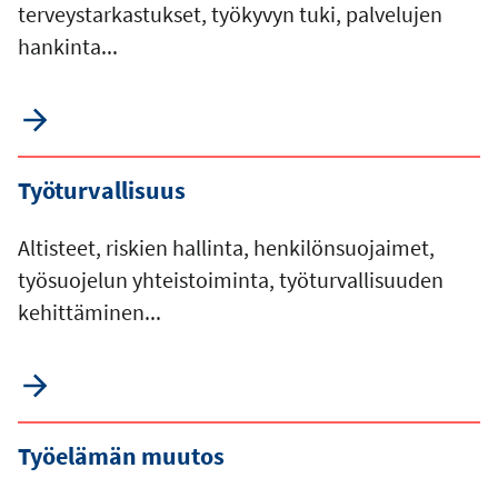
terveystarkastukset, työkyvyn tuki, palvelujen
hankinta...
Työturvallisuus
Altisteet, riskien hallinta, henkilönsuojaimet,
työsuojelun yhteistoiminta, työturvallisuuden
kehittäminen...
Työelämän muutos