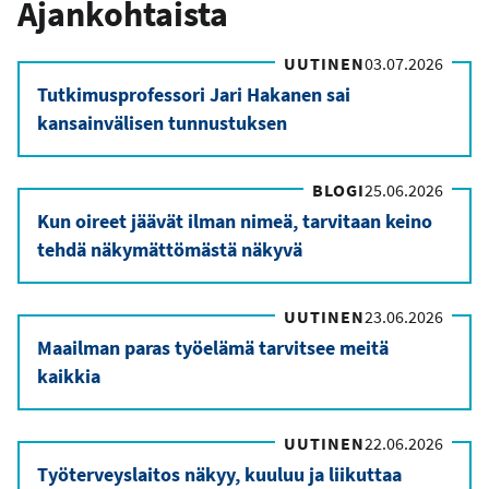
Ajankohtaista
UUTINEN
03.07.2026
Tutkimusprofessori Jari Hakanen sai
kansainvälisen tunnustuksen
BLOGI
25.06.2026
Kun oireet jäävät ilman nimeä, tarvitaan keino
tehdä näkymättömästä näkyvä
UUTINEN
23.06.2026
Maailman paras työelämä tarvitsee meitä
kaikkia
UUTINEN
22.06.2026
Työterveyslaitos näkyy, kuuluu ja liikuttaa