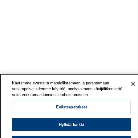
Käytämme evästeitä mahdollistamaan ja parantamaan
verkkopalveluidemme käyttöä, analysoimaan kävijäliikennettä
sekä verkkomarkkinoinnin kohdistamiseen.
Evästeasetukset
Hylkää kaikki