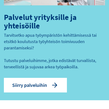
Palvelut yrityksille ja
yhteisöille
Tarvitsetko apua työympäristön kehittämisessä tai
etsitkö koulutusta työyhteisön toimivuuden
parantamiseksi?
Tutustu palveluihimme, jotka edistävät turvallista,
terveellistä ja sujuvaa arkea työpaikoilla.
Siirry palveluihin