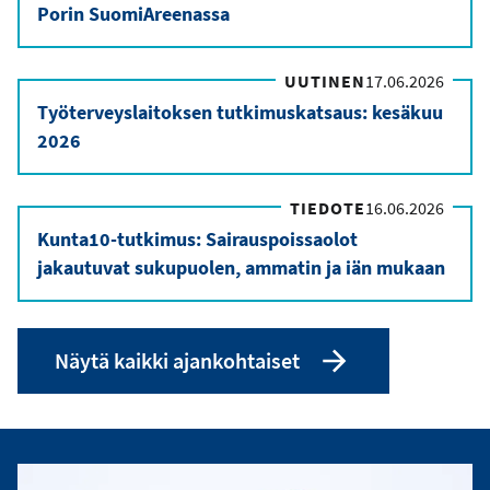
Porin SuomiAreenassa
UUTINEN
17.06.2026
Työterveyslaitoksen tutkimuskatsaus: kesäkuu
2026
TIEDOTE
16.06.2026
Kunta10-tutkimus: Sairauspoissaolot
jakautuvat sukupuolen, ammatin ja iän mukaan
Näytä kaikki ajankohtaiset