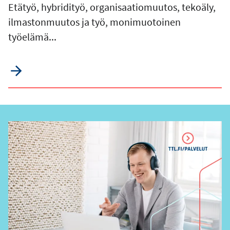
Etätyö, hybridityö, organisaatiomuutos, tekoäly,
ilmastonmuutos ja työ, monimuotoinen
työelämä...