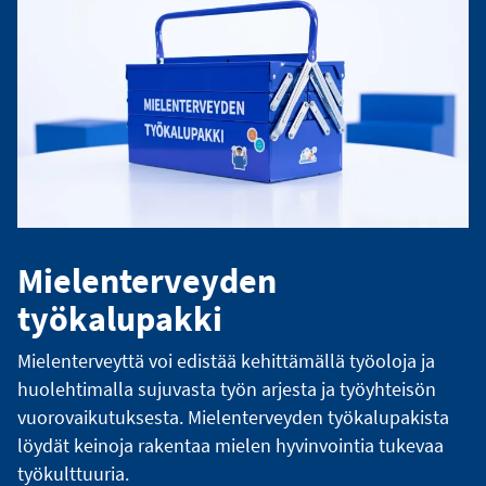
Mielenterveyden
työkalupakki
Mielenterveyttä voi edistää kehittämällä työoloja ja
huolehtimalla sujuvasta työn arjesta ja työyhteisön
vuorovaikutuksesta. Mielenterveyden työkalupakista
löydät keinoja rakentaa mielen hyvinvointia tukevaa
työkulttuuria.