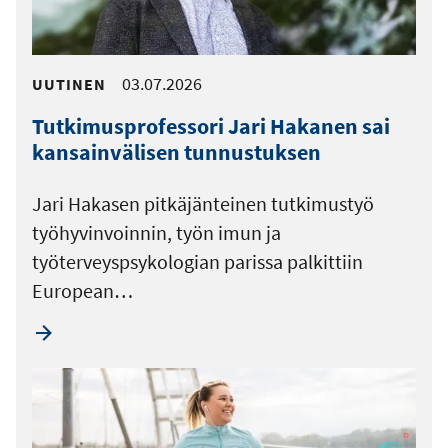
03.07.2026
UUTINEN
Tutkimusprofessori Jari Hakanen sai
kansainvälisen tunnustuksen
Jari Hakasen pitkäjänteinen tutkimustyö
työhyvinvoinnin, työn imun ja
työterveyspsykologian parissa palkittiin
European…