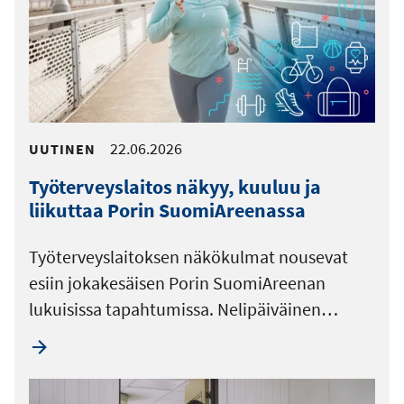
22.06.2026
UUTINEN
Työterveyslaitos näkyy, kuuluu ja
liikuttaa Porin SuomiAreenassa
Työterveyslaitoksen näkökulmat nousevat
esiin jokakesäisen Porin SuomiAreenan
lukuisissa tapahtumissa. Nelipäiväinen…