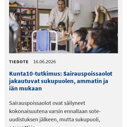
16.06.2026
TIEDOTE
Kunta10-tutkimus: Sairauspoissaolot
jakautuvat sukupuolen, ammatin ja
iän mukaan
Sairauspoissaolot ovat säilyneet
kokonaisuutena varsin ennallaan sote-
uudistuksen jälkeen, mutta sukupuoli,