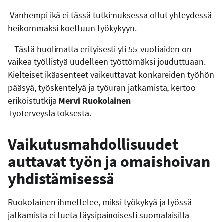
Vanhempi ikä ei tässä tutkimuksessa ollut yhteydessä
heikommaksi koettuun työkykyyn.
– Tästä huolimatta erityisesti yli 55-vuotiaiden on
vaikea työllistyä uudelleen työttömäksi jouduttuaan.
Kielteiset ikäasenteet vaikeuttavat konkareiden työhön
pääsyä, työskentelyä ja työuran jatkamista, kertoo
erikoistutkija
Mervi Ruokolainen
Työterveyslaitoksesta.
Vaikutusmahdollisuudet
auttavat työn ja omaishoivan
yhdistämisessä
Ruokolainen ihmettelee, miksi työkykyä ja työssä
jatkamista ei tueta täysipainoisesti suomalaisilla