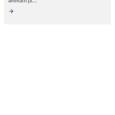
ammatti ja…