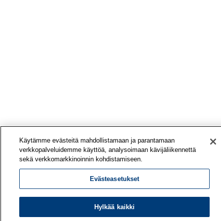
Käytämme evästeitä mahdollistamaan ja parantamaan
verkkopalveluidemme käyttöä, analysoimaan kävijäliikennettä
sekä verkkomarkkinoinnin kohdistamiseen.
Evästeasetukset
Hylkää kaikki
Työterveyslaitos