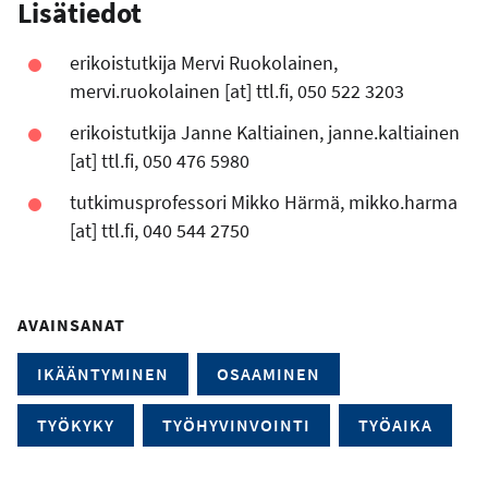
Lisätiedot
erikoistutkija Mervi Ruokolainen,
mervi.ruokolainen
[at]
ttl.fi
, 050 522 3203
erikoistutkija Janne Kaltiainen,
janne.kaltiainen
[at]
ttl.fi
, 050 476 5980
tutkimusprofessori Mikko Härmä,
mikko.harma
[at]
ttl.fi
, 040 544 2750
AVAINSANAT
IKÄÄNTYMINEN
OSAAMINEN
TYÖKYKY
TYÖHYVINVOINTI
TYÖAIKA