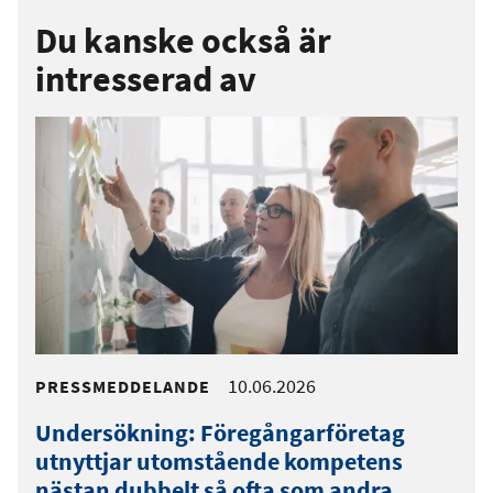
Du kanske också är
intresserad av
10.06.2026
PRESSMEDDELANDE
Undersökning: Föregångarföretag
utnyttjar utomstående kompetens
nästan dubbelt så ofta som andra