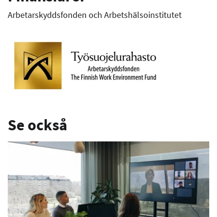
Arbetarskyddsfonden och Arbetshälsoinstitutet
Se också