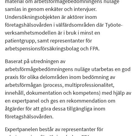
material om arbetsförmågebedömningens nuläge
samlas in genom enkäter och intervjuer.
Undersökningsobjekten är aktörer inom
företagshälsovården i välfärdsområden där Työote-
verksamhetsmodellen är i bruk i minst en
patientgrupp, samt representanter för
arbetspensionsförsäkringsbolag och FPA.
Baserat på utredningen av
arbetsförmågebedömningens nuläge utarbetas en god
praxis för olika delområden inom bedömning av
arbetsförmågan (process, multiprofessionalitet,
innehåll, dokumentation och kompetens) med hjälp av
en expertpanel och ges en rekommendation om
åtgärder för att göra dessa tillgängliga inom
företagshälsovården.
Expertpanelen består av representanter för