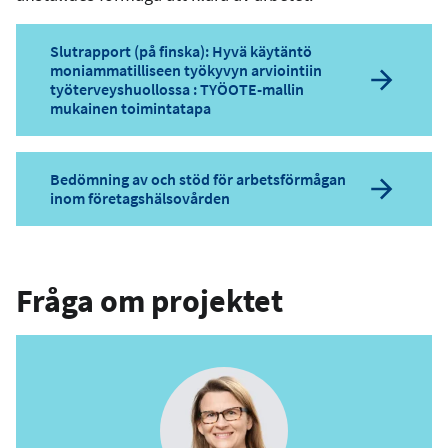
Slutrapport (på finska): Hyvä käytäntö
moniammatilliseen työkyvyn arviointiin
työterveyshuollossa : TYÖOTE-mallin
mukainen toimintatapa
Bedömning av och stöd för arbetsförmågan
inom företagshälsovården
Fråga om projektet