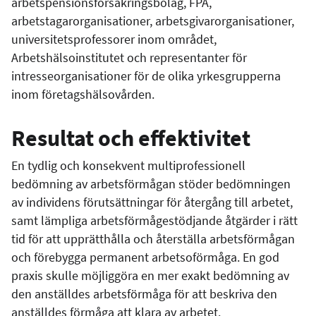
arbetspensionsförsäkringsbolag, FPA,
arbetstagarorganisationer, arbetsgivarorganisationer,
universitetsprofessorer inom området,
Arbetshälsoinstitutet och representanter för
intresseorganisationer för de olika yrkesgrupperna
inom företagshälsovården.
Resultat och effektivitet
En tydlig och konsekvent multiprofessionell
bedömning av arbetsförmågan stöder bedömningen
av individens förutsättningar för återgång till arbetet,
samt lämpliga arbetsförmågestödjande åtgärder i rätt
tid för att upprätthålla och återställa arbetsförmågan
och förebygga permanent arbetsoförmåga. En god
praxis skulle möjliggöra en mer exakt bedömning av
den anställdes arbetsförmåga för att beskriva den
anställdes förmåga att klara av arbetet.