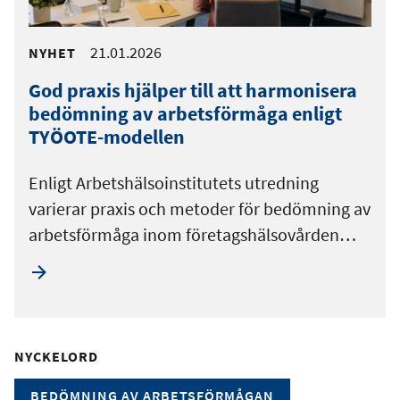
21.01.2026
NYHET
God praxis hjälper till att harmonisera
bedömning av arbetsförmåga enligt
TYÖOTE-modellen
Enligt Arbetshälsoinstitutets utredning
varierar praxis och metoder för bedömning av
arbetsförmåga inom företagshälsovården…
NYCKELORD
BEDÖMNING AV ARBETSFÖRMÅGAN