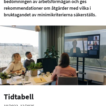
bedömningen av arbetsförmågan och ges
rekommendationer om åtgärder med vilka i
bruktagandet av minimikriterierna säkerställs.
Tidtabell
10/2023–12/2025