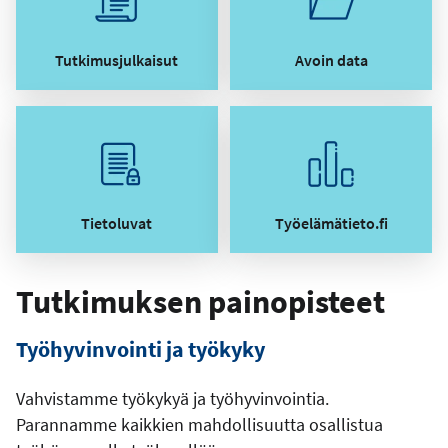
Tutkimusjulkaisut
Avoin data
Tietoluvat
Työelämätieto.fi
Tutkimuksen painopisteet
Työhyvinvointi ja työkyky
Vahvistamme työkykyä ja työhyvinvointia.
Parannamme kaikkien mahdollisuutta osallistua