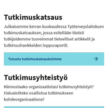
Tutkimuskatsaus
Julkaisemme kerran kuukaudessa Työterveyslaitoksen
tutkimuskatsauksen, jossa esitellään tiiviisti
tutkijoidemme tuoreimmat tieteelliset artikkelit ja
tutkimushankkeiden loppuraportit.
Tutustu tutkimuskatsauksiimme
Tutkimusyhteistyö
Kiinnostaako organisaatiotasi tutkimusyhteistyö?
Haluaisitteko osallistua tutkimukseen
kohdeorganisaationa?