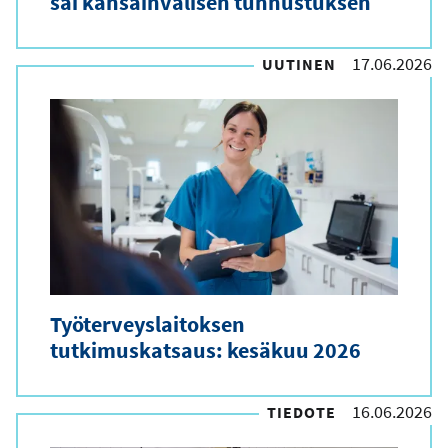
sai kansainvälisen tunnustuksen
17.06.2026
UUTINEN
Työterveyslaitoksen
tutkimuskatsaus: kesäkuu 2026
16.06.2026
TIEDOTE