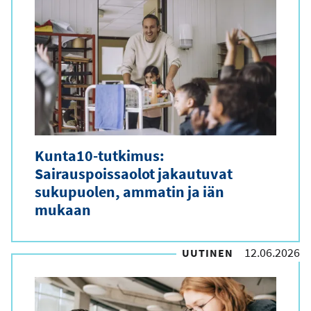
Kunta10-tutkimus:
Sairauspoissaolot jakautuvat
sukupuolen, ammatin ja iän
mukaan
12.06.2026
UUTINEN