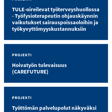
TULE-oireilevat työterveyshuollossa
- Työfysioterapeutin ohjauskäynnin
vaikutukset sairauspoissaoloihin ja
työkyvyttömyyskustannuksiin
PROJEKTI
Hoivatyön tulevaisuus
(CAREFUTURE)
PROJEKTI
Työttömän palvelupolut näkyväksi