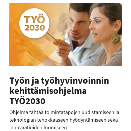
Työn ja työhyvinvoinnin
kehittämisohjelma
TYÖ2030
Ohjelma tähtää toimintatapojen uudistamiseen ja
teknologian tehokkaaseen hyödyntämiseen sekä
innovaatioiden luomiseen.