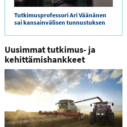
Tutkimusprofessori Ari Väänänen
sai kansainvälisen tunnustuksen
Uusimmat tutkimus- ja
kehittämishankkeet