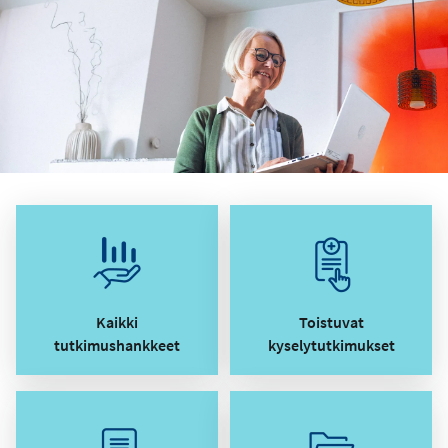
Kaikki
Toistuvat
tutkimushankkeet
kyselytutkimukset