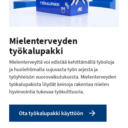
Mielenterveyden
työkalupakki
Mielenterveyttä voi edistää kehittämällä työoloja
ja huolehtimalla sujuvasta työn arjesta ja
työyhteisön vuorovaikutuksesta. Mielenterveyden
työkalupakista löydät keinoja rakentaa mielen
hyvinvointia tukevaa työkulttuuria.
Ota työkalupakki käyttöön