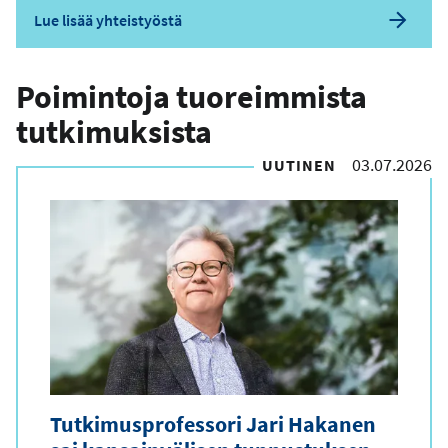
Lue lisää yhteistyöstä
Poimintoja tuoreimmista
tutkimuksista
03.07.2026
UUTINEN
Tutkimusprofessori Jari Hakanen