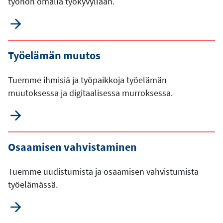
työhön omalla työkyvyllään.
Työelämän muutos
Tuemme ihmisiä ja työpaikkoja työelämän
muutoksessa ja digitaalisessa murroksessa.
Osaamisen vahvistaminen
Tuemme uudistumista ja osaamisen vahvistumista
työelämässä.