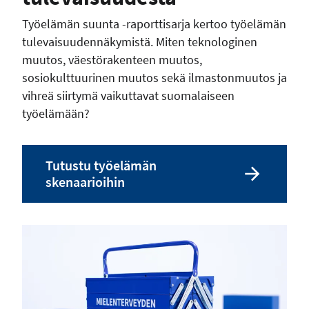
Työelämän suunta -raporttisarja kertoo työelämän
tulevaisuudennäkymistä. Miten teknologinen
muutos, väestörakenteen muutos,
sosiokulttuurinen muutos sekä ilmastonmuutos ja
vihreä siirtymä vaikuttavat suomalaiseen
työelämään?
Tutustu työelämän
skenaarioihin