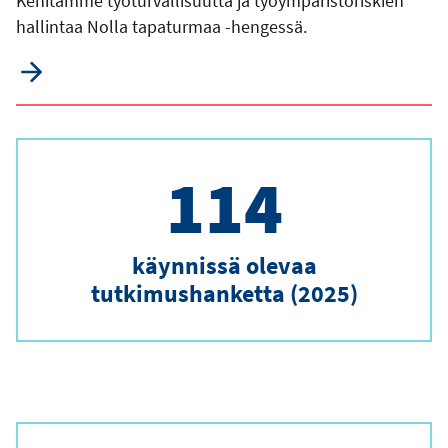
Kehitämme työturvallisuutta ja työympäristöriskien
hallintaa Nolla tapaturmaa -hengessä.
114
käynnissä olevaa
tutkimushanketta (2025)