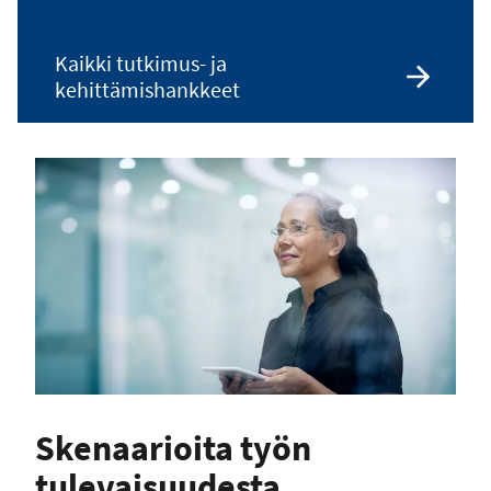
Kaikki tutkimus- ja
kehittämishankkeet
Skenaarioita työn
tulevaisuudesta