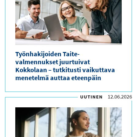
Työnhakijoiden Taite-
valmennukset juurtuivat
Kokkolaan – tutkitusti vaikuttava
menetelmä auttaa eteenpäin
12.06.2026
UUTINEN