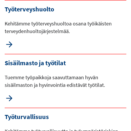
Työterveyshuolto
Kehitämme työterveyshuoltoa osana työikäisten
terveydenhuoltojärjestelmää.
Sisäilmasto ja työtilat
Tuemme työpaikkoja saavuttamaan hyvän
sisäilmaston ja hyvinvointia edistävät työtilat.
Työturvallisuus