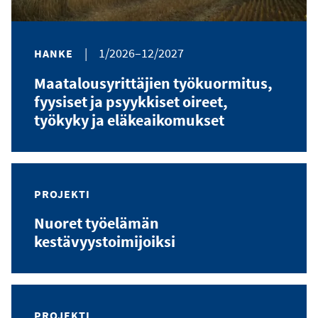
|
1/2026–12/2027
HANKE
Maatalousyrittäjien työkuormitus,
fyysiset ja psyykkiset oireet,
työkyky ja eläkeaikomukset
PROJEKTI
Nuoret työelämän
kestävyystoimijoiksi
PROJEKTI