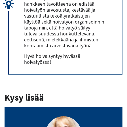
hankkeen tavoitteena on edistää
hoivatyön arvostusta, kestävää ja
vastuullista tekoälyratkaisujen
käyttöä sekä hoivatyön organisoinnin
tapoja niin, että hoivatyö säilyy
tulevaisuudessa houkuttelevana,
eettisenä, mielekkäänä ja ihmisten
kohtaamista arvostavana työnä.
Hyvä hoiva syntyy hyvässä
hoivatyössä!
Kysy lisää