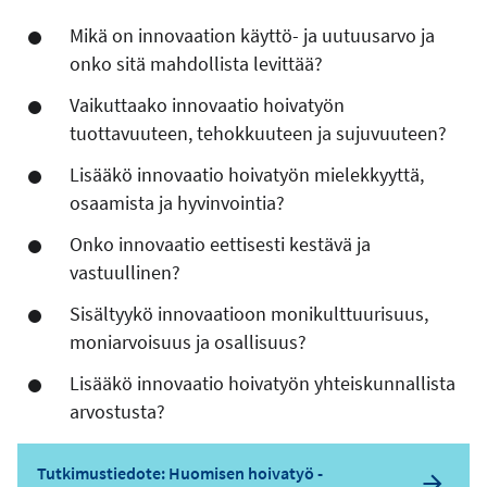
Mikä on innovaation käyttö- ja uutuusarvo ja
onko sitä mahdollista levittää?
Vaikuttaako innovaatio hoivatyön
tuottavuuteen, tehokkuuteen ja sujuvuuteen?
Lisääkö innovaatio hoivatyön mielekkyyttä,
osaamista ja hyvinvointia?
Onko innovaatio eettisesti kestävä ja
vastuullinen?
Sisältyykö innovaatioon monikulttuurisuus,
moniarvoisuus ja osallisuus?
Lisääkö innovaatio hoivatyön yhteiskunnallista
arvostusta?
Tutkimustiedote: Huomisen hoivatyö -