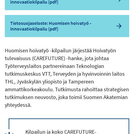
innovaatiokilpailu (pdf)
Tietosuojaseloste: Huomisen hoivatyö -
innovaatiokilpailu (pdf)
Huomisen hoivatyö -kilpailun järjestää Hoivatyön
tulevaisuus (CAREFUTURE) -hanke, jota johtaa
Työterveyslaitos partnereinaan Teknologian
tutkimuskeskus VTT, Terveyden ja hyvinvoinnin laitos
THL, Jyväskylän yliopisto ja Tampereen
ammattikorkeakoulu. Tutkimusta rahoittaa strategisen
tutkimuksen neuvosto, joka toimii Suomen Akatemian
yhteydessä.
Kilpailun ja koko CAREFUTURE-