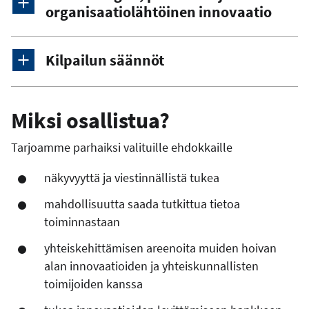
organisaatiolähtöinen innovaatio
Kilpailun säännöt
Miksi osallistua?
Tarjoamme parhaiksi valituille ehdokkaille
näkyvyyttä ja viestinnällistä tukea
mahdollisuutta saada tutkittua tietoa
toiminnastaan
yhteiskehittämisen areenoita muiden hoivan
alan innovaatioiden ja yhteiskunnallisten
toimijoiden kanssa