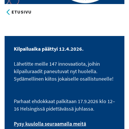
ETUSIVU
Kilpailuaika päättyi 12.4.2026.
Lähetitte meille 147 innovaatiota, joihin
kilpailuraadit paneutuvat nyt huolella.
Sydämellinen kiitos jokaiselle osallistuneelle!
Parhaat ehdokkaat palkitaan 17.9.2026 klo 12–
16 Helsingissä pidettävässä juhlassa.
Pysy kuulolla seuraamalla meitä