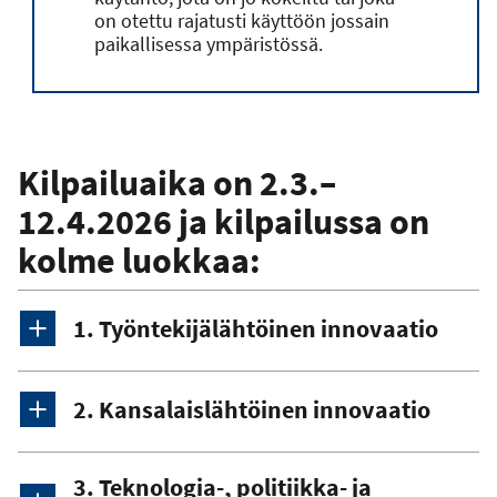
on otettu rajatusti käyttöön jossain
paikallisessa ympäristössä.
Kilpailuaika on 2.3.–
12.4.2026 ja kilpailussa on
kolme luokkaa:
1. Työntekijälähtöinen innovaatio
2. Kansalaislähtöinen innovaatio
3. Teknologia-, politiikka- ja