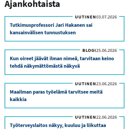
Ajankohtaista
UUTINEN
03.07.2026
Tutkimusprofessori Jari Hakanen sai
kansainvälisen tunnustuksen
BLOGI
25.06.2026
Kun oireet jäävät ilman nimeä, tarvitaan keino
tehdä näkymättömästä näkyvä
UUTINEN
23.06.2026
Maailman paras työelämä tarvitsee meitä
kaikkia
UUTINEN
22.06.2026
Työterveyslaitos näkyy, kuuluu ja liikuttaa