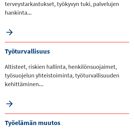
terveystarkastukset, työkyvyn tuki, palvelujen
hankinta...
Työturvallisuus
Altisteet, riskien hallinta, henkilönsuojaimet,
työsuojelun yhteistoiminta, työturvallisuuden
kehittäminen...
Työelämän muutos