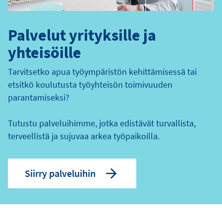
Palvelut yrityksille ja
yhteisöille
Tarvitsetko apua työympäristön kehittämisessä tai
etsitkö koulutusta työyhteisön toimivuuden
parantamiseksi?
Tutustu palveluihimme, jotka edistävät turvallista,
terveellistä ja sujuvaa arkea työpaikoilla.
Siirry palveluihin