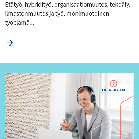
Etätyö, hybridityö, organisaatiomuutos, tekoäly,
ilmastonmuutos ja työ, monimuotoinen
työelämä...