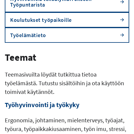
Työpuntarista
Koulutukset työpaikoille
Työelämätieto
Teemat
Teemasivuilta löydät tutkittua tietoa
työelämästä. Tutustu sisältöihin ja ota käyttöön
toimivat käytännöt.
Työhyvinvointi ja työkyky
Ergonomia, johtaminen, mielenterveys, työajat,
työura, työpaikkakiusaaminen, työn imu, stressi,