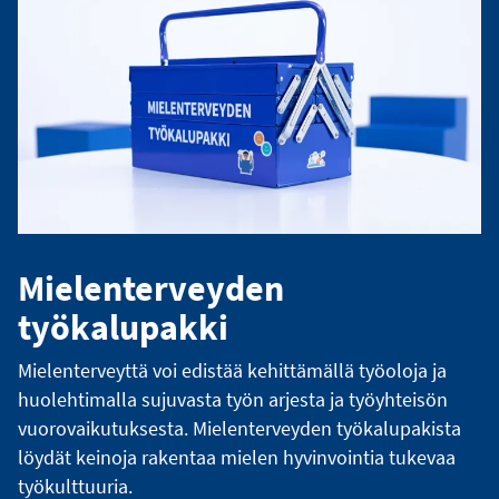
Mielenterveyden
työkalupakki
Mielenterveyttä voi edistää kehittämällä työoloja ja
huolehtimalla sujuvasta työn arjesta ja työyhteisön
vuorovaikutuksesta. Mielenterveyden työkalupakista
löydät keinoja rakentaa mielen hyvinvointia tukevaa
työkulttuuria.