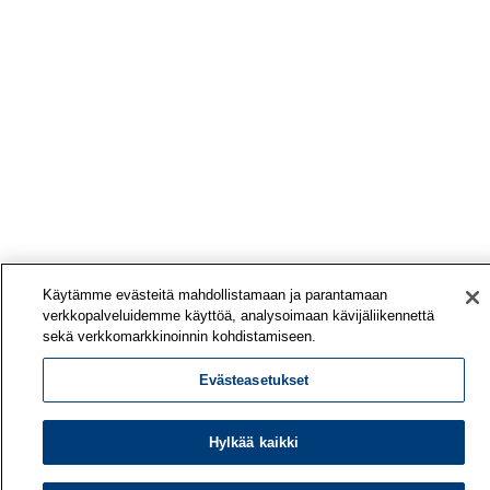
Käytämme evästeitä mahdollistamaan ja parantamaan
verkkopalveluidemme käyttöä, analysoimaan kävijäliikennettä
sekä verkkomarkkinoinnin kohdistamiseen.
Evästeasetukset
Hylkää kaikki