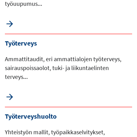
työuupumus...
Työterveys
Ammattitaudit, eri ammattialojen työterveys,
sairauspoissaolot, tuki- ja liikuntaelinten
terveys...
Työterveyshuolto
Yhteistyön mallit, työpaikkaselvitykset,