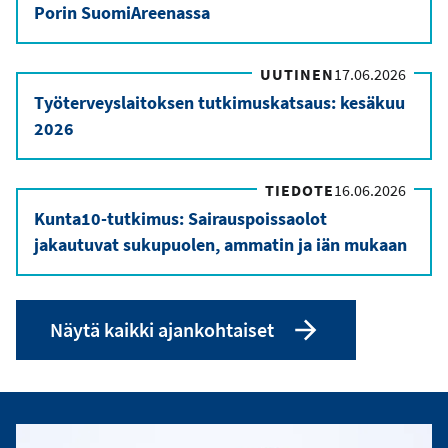
Porin SuomiAreenassa
UUTINEN
17.06.2026
Työterveyslaitoksen tutkimuskatsaus: kesäkuu
2026
TIEDOTE
16.06.2026
Kunta10-tutkimus: Sairauspoissaolot
jakautuvat sukupuolen, ammatin ja iän mukaan
Näytä kaikki ajankohtaiset