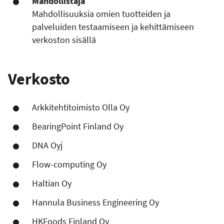
Mahdollistaja
Mahdollisuuksia omien tuotteiden ja
palveluiden testaamiseen ja kehittämiseen
verkoston sisällä
Verkosto
Arkkitehtitoimisto Olla Oy
BearingPoint Finland Oy
DNA Oyj
Flow-computing Oy
Haltian Oy
Hannula Business Engineering Oy
HKFoods Finland Oy