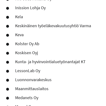
Inission Lohja Oy
Kela
Keskinäinen työeläkevakuutusyhtiö Varma
Keva
Kolster Oy Ab
Koskisen Oyj
Kunta- ja hyvinvointialuetyönantajat KT
LessonLab Oy
Luonnonvarakeskus
Maanmittauslaitos
Medanets Oy