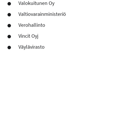
Valokuitunen Oy
Valtiovarainministeriö
Verohallinto
Vincit Oyj
Väylävirasto