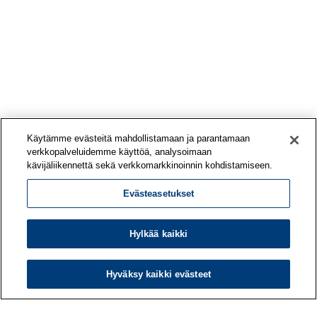
Käytämme evästeitä mahdollistamaan ja parantamaan
verkkopalveluidemme käyttöä, analysoimaan
kävijäliikennettä sekä verkkomarkkinoinnin kohdistamiseen.
Evästeasetukset
Hylkää kaikki
Hyväksy kaikki evästeet