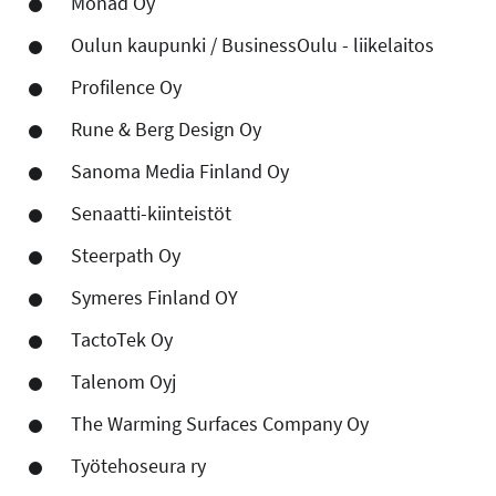
Monad Oy
Oulun kaupunki / BusinessOulu - liikelaitos
Profilence Oy
Rune & Berg Design Oy
Sanoma Media Finland Oy
Senaatti-kiinteistöt
Steerpath Oy
Symeres Finland OY
TactoTek Oy
Talenom Oyj
The Warming Surfaces Company Oy
Työtehoseura ry