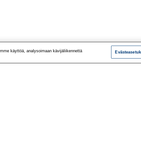
mme käyttöä, analysoimaan kävijäliikennettä
Evästeasetuk