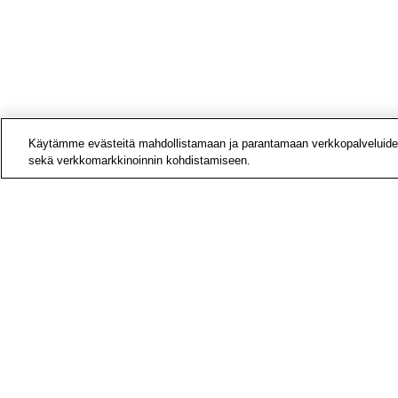
Käytämme evästeitä mahdollistamaan ja parantamaan verkkopalveluide
sekä verkkomarkkinoinnin kohdistamiseen.
Hoivatyön