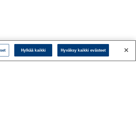
set
Hylkää kaikki
Hyväksy kaikki evästeet