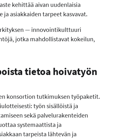
ste kehittää aivan uudenlaisia
 ja asiakkaiden tarpeet kasvavat.
kityksen — innovointikulttuuri
ntöjä, jotka mahdollistavat kokeilun,
oista tietoa hoivatyön
en konsortion tutkimuksen työpaketit.
otteisesti: työn sisällöistä ja
htamiseen sekä palvelurakenteiden
uottaa systemaattista ja
siakkaan tarpeista lähtevän ja