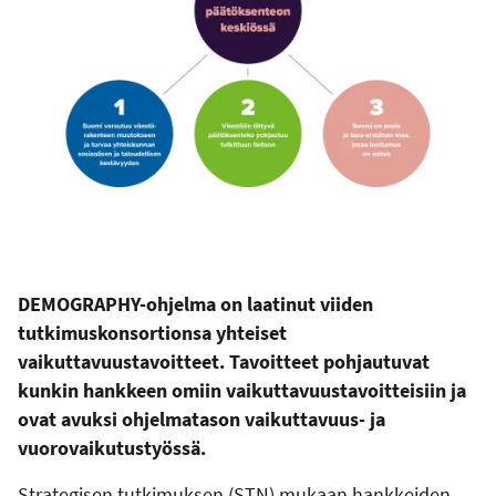
DEMOGRAPHY-ohjelma on laatinut viiden
tutkimuskonsortionsa yhteiset
vaikuttavuustavoitteet. Tavoitteet pohjautuvat
kunkin hankkeen omiin vaikuttavuustavoitteisiin ja
ovat avuksi ohjelmatason vaikuttavuus- ja
vuorovaikutustyössä.
Strategisen tutkimuksen (STN) mukaan hankkeiden