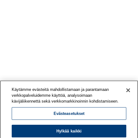
Käytämme evästeitä mahdollistamaan ja parantamaan
verkkopalveluidemme käyttöä, analysoimaan
kävijäliikennettä sekä verkkomarkkinoinnin kohdistamiseen.
Evästeasetukset
Hylkää kaikki