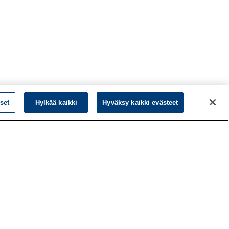
set
Hylkää kaikki
Hyväksy kaikki evästeet