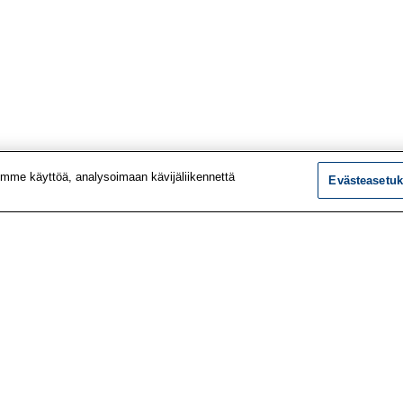
mme käyttöä, analysoimaan kävijäliikennettä
Evästeasetuk