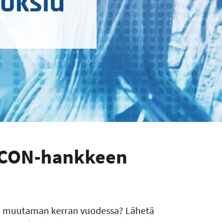
oksia
FECON-hankkeen
a muutaman kerran vuodessa? Lähetä