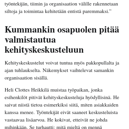
työntekijän, tiimin ja organisaation välille rakennetaan
siltoja ja toimintaa kehitetään entistä paremmaksi.”
Kummankin osapuolen pitää
valmistautua
kehityskeskusteluun
Kehityskeskustelut voivat tuntua myös pakkopullalta ja
ajan tuhlaukselta. Näkemykset vaihtelevat samankin
organisaation sisällä.
Heli Clottes Heikkilä muistaa työpaikan, jonka
esihenkilöt pitivät kehityskeskusteluja hyödyllisinä. He
saivat niistä tietoa esimerkiksi siitä, miten asiakkaiden
kanssa menee. Työntekijät eivät saaneet keskusteluista
vastaavaa lisäarvoa. He kokivat, etteivät ne johda
mihinkään. Se turhautti: mitä mieltä on mennä