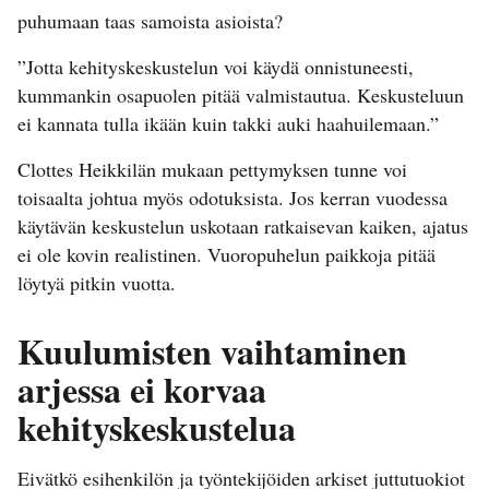
puhumaan taas samoista asioista?
”Jotta kehityskeskustelun voi käydä onnistuneesti,
kummankin osapuolen pitää valmistautua. Keskusteluun
ei kannata tulla ikään kuin takki auki haahuilemaan.”
Clottes Heikkilän mukaan pettymyksen tunne voi
toisaalta johtua myös odotuksista. Jos kerran vuodessa
käytävän keskustelun uskotaan ratkaisevan kaiken, ajatus
ei ole kovin realistinen. Vuoropuhelun paikkoja pitää
löytyä pitkin vuotta.
Kuulumisten vaihtaminen
arjessa ei korvaa
kehityskeskustelua
Eivätkö esihenkilön ja työntekijöiden arkiset juttutuokiot