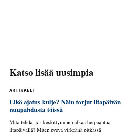
Katso lisää uusimpia
ARTIKKELI
Eikö ajatus kulje? Näin torjut iltapäivän
nuupahdusta töissä
Mitä tehdä, jos keskittyminen alkaa herpaantua
iltapäivällä? Miten pysyä virkeänä pitkässä