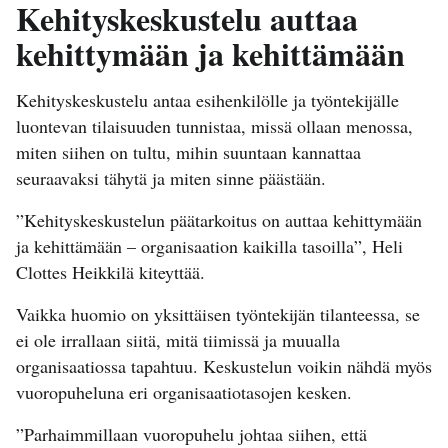
Kehityskeskustelu auttaa
kehittymään ja kehittämään
Kehityskeskustelu antaa esihenkilölle ja työntekijälle
luontevan tilaisuuden tunnistaa, missä ollaan menossa,
miten siihen on tultu, mihin suuntaan kannattaa
seuraavaksi tähytä ja miten sinne päästään.
”Kehityskeskustelun päätarkoitus on auttaa kehittymään
ja kehittämään – organisaation kaikilla tasoilla”, Heli
Clottes Heikkilä kiteyttää.
Vaikka huomio on yksittäisen työntekijän tilanteessa, se
ei ole irrallaan siitä, mitä tiimissä ja muualla
organisaatiossa tapahtuu. Keskustelun voikin nähdä myös
vuoropuheluna eri organisaatiotasojen kesken.
”Parhaimmillaan vuoropuhelu johtaa siihen, että