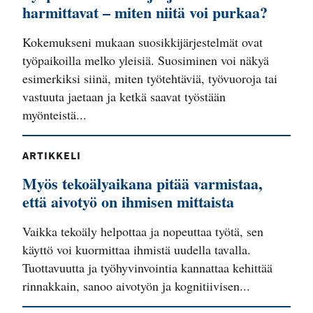
harmittavat – miten niitä voi purkaa?
Kokemukseni mukaan suosikkijärjestelmät ovat
työpaikoilla melko yleisiä. Suosiminen voi näkyä
esimerkiksi siinä, miten työtehtäviä, työvuoroja tai
vastuuta jaetaan ja ketkä saavat työstään
myönteistä...
ARTIKKELI
Myös tekoälyaikana pitää varmistaa,
että aivotyö on ihmisen mittaista
Vaikka tekoäly helpottaa ja nopeuttaa työtä, sen
käyttö voi kuormittaa ihmistä uudella tavalla.
Tuottavuutta ja työhyvinvointia kannattaa kehittää
rinnakkain, sanoo aivotyön ja kognitiivisen...