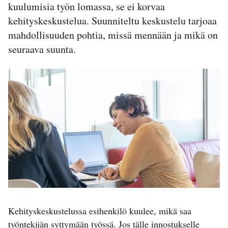
kuulumisia työn lomassa, se ei korvaa
kehityskeskustelua. Suunniteltu keskustelu tarjoaa
mahdollisuuden pohtia, missä mennään ja mikä on
seuraava suunta.
Kehityskeskustelussa esihenkilö kuulee, mikä saa
työntekijän syttymään työssä. Jos tälle innostukselle