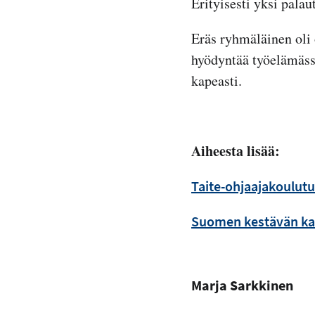
Erityisesti yksi pala
Eräs ryhmäläinen oli 
hyödyntää työelämässä
kapeasti.
Aiheesta lisää:
Taite-ohjaajakoulut
Suomen kestävän ka
Marja Sarkkinen