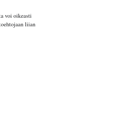
a voi oikeasti
oehtojaan liian