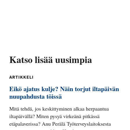
Katso lisää uusimpia
ARTIKKELI
Eikö ajatus kulje? Näin torjut iltapäivän
nuupahdusta töissä
Mitä tehdä, jos keskittyminen alkaa herpaantua
iltapäivällä? Miten pysyä virkeänä pitkässä
etäpalaverissa? Anu Perälä Työterveyslaitoksesta