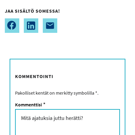
JAA SISÄLTÖ SOMESSA!
KOMMENTOINTI
Pakolliset kentät on merkitty symbolilla
*
.
Kommenttisi
*