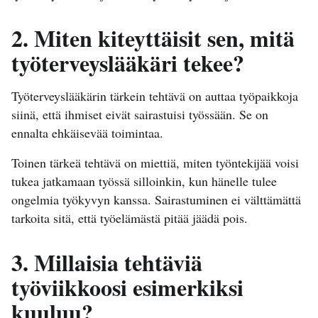
2. Miten kiteyttäisit sen, mitä
työterveyslääkäri tekee?
Työterveyslääkärin tärkein tehtävä on auttaa työpaikkoja
siinä, että ihmiset eivät sairastuisi työssään. Se on
ennalta ehkäisevää toimintaa.
Toinen tärkeä tehtävä on miettiä, miten työntekijää voisi
tukea jatkamaan työssä silloinkin, kun hänelle tulee
ongelmia työkyvyn kanssa. Sairastuminen ei välttämättä
tarkoita sitä, että työelämästä pitää jäädä pois.
3. Millaisia tehtäviä
työviikkoosi esimerkiksi
kuuluu?