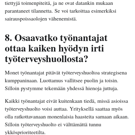
tiettyjä toimenpiteitä, ja ne ovat datankin mukaan
parantaneet tilannetta. Se voi tarkoittaa esimerkiksi
sairauspoissaolojen vähenemistä.
8. Osaavatko työnantajat
ottaa kaiken hyödyn irti
työterveyshuollosta?
Monet työnantajat pitävät työterveyshuoltoa strategisena
kumppaninaan. Luottamus vallitsee puolin ja toisin.
Silloin pystymme tekemään yhdessä hienoja juttuja.
Kaikki työnantajat eivät kuitenkaan tiedä, missä asioissa
työterveyshuolto voisi auttaa. Yrityksellä saattaa myös
olla ratkottavanaan monenlaisia haasteita samaan aikaan.
Silloin työterveyshuolto ei välttämättä tunnu
ykkösprioriteetilta.