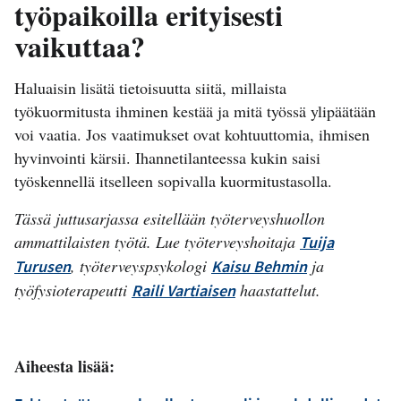
työpaikoilla erityisesti
vaikuttaa?
Haluaisin lisätä tietoisuutta siitä, millaista
työkuormitusta ihminen kestää ja mitä työssä ylipäätään
voi vaatia. Jos vaatimukset ovat kohtuuttomia, ihmisen
hyvinvointi kärsii. Ihannetilanteessa kukin saisi
työskennellä itselleen sopivalla kuormitustasolla.
Tässä juttusarjassa esitellään työterveyshuollon
ammattilaisten työtä. Lue työterveyshoitaja
Tuija
, työterveyspsykologi
ja
Turusen
Kaisu Behmin
työfysioterapeutti
haastattelut.
Raili Vartiaisen
Aiheesta lisää: