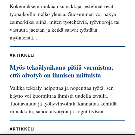
Kokemukseni mukaan suosikkijärjestelmät ovat
työpaikoilla melko yleisiä. Suosiminen voi näkyä
esimerkiksi siinä, miten työtehtäviä, työvuoroja tai
vastuuta jaetaan ja ketkä saavat työstään
myönteistä...
ARTIKKELI
Myös tekoälyaikana pitää varmistaa,
että aivotyö on ihmisen mittaista
Vaikka tekoäly helpottaa ja nopeuttaa työtä, sen
käyttö voi kuormittaa ihmistä uudella tavalla.
Tuottavuutta ja työhyvinvointia kannattaa kehittää
rinnakkain, sanoo aivotyön ja kognitiivisen...
ARTIKKELI