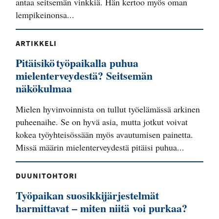
antaa seitsemän vinkkiä. Hän kertoo myös oman
lempikeinonsa...
ARTIKKELI
Pitäisikö työpaikalla puhua
mielenterveydestä? Seitsemän
näkökulmaa
Mielen hyvinvoinnista on tullut työelämässä arkinen
puheenaihe. Se on hyvä asia, mutta jotkut voivat
kokea työyhteisössään myös avautumisen painetta.
Missä määrin mielenterveydestä pitäisi puhua...
DUUNITOHTORI
Työpaikan suosikkijärjestelmät
harmittavat – miten niitä voi purkaa?