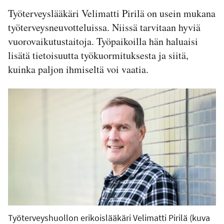
Työterveyslääkäri Velimatti Pirilä on usein mukana
työterveysneuvotteluissa. Niissä tarvitaan hyviä
vuorovaikutustaitoja. Työpaikoilla hän haluaisi
lisätä tietoisuutta työkuormituksesta ja siitä,
kuinka paljon ihmiseltä voi vaatia.
Työterveyshuollon erikoislääkäri Velimatti Pirilä (kuva