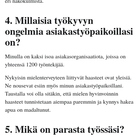
eri näkökulmista.
4. Millaisia työkyvyn
ongelmia asiakastyöpaikoillasi
on?
Minulla on kaksi isoa asiakasorganisaatiota, joissa on
yhteensä 1200 työntekijää.
Nykyisin mielenterveyteen liittyvät haasteet ovat yleisiä.
Ne nousevat esiin myös minun asiakastyöpaikoillani.
Taustalla voi olla sitäkin, että mielen hyvinvoinnin
haasteet tunnistetaan aiempaa paremmin ja kynnys hakea
apua on madaltunut.
5. Mikä on parasta työssäsi?