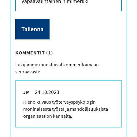
KOMMENTIT (1)
Lukijamme innostuivat kommentoimaan
seuraavasti:
24.10.2023
JM
Kommenttisi
Hieno kuvaus työterveyspsykologin
moninaisesta työstä ja mahdollisuuksista
organisaation kannalta.