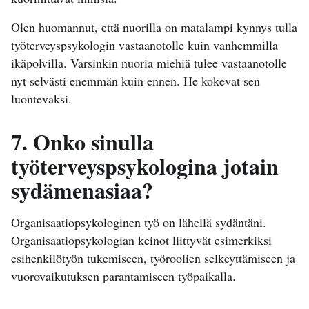
Olen huomannut, että nuorilla on matalampi kynnys tulla
työterveyspsykologin vastaanotolle kuin vanhemmilla
ikäpolvilla. Varsinkin nuoria miehiä tulee vastaanotolle
nyt selvästi enemmän kuin ennen. He kokevat sen
luontevaksi.
7. Onko sinulla
työterveyspsykologina jotain
sydämenasiaa?
Organisaatiopsykologinen työ on lähellä sydäntäni.
Organisaatiopsykologian keinot liittyvät esimerkiksi
esihenkilötyön tukemiseen, työroolien selkeyttämiseen ja
vuorovaikutuksen parantamiseen työpaikalla.