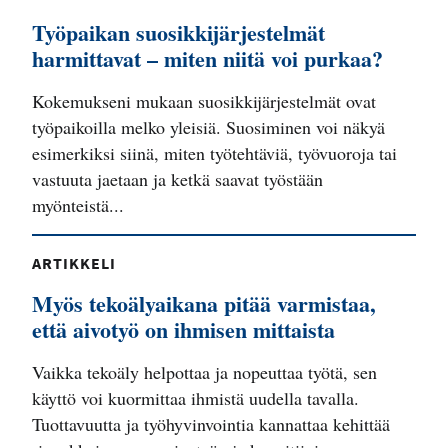
Työpaikan suosikkijärjestelmät
harmittavat – miten niitä voi purkaa?
Kokemukseni mukaan suosikkijärjestelmät ovat
työpaikoilla melko yleisiä. Suosiminen voi näkyä
esimerkiksi siinä, miten työtehtäviä, työvuoroja tai
vastuuta jaetaan ja ketkä saavat työstään
myönteistä...
ARTIKKELI
Myös tekoälyaikana pitää varmistaa,
että aivotyö on ihmisen mittaista
Vaikka tekoäly helpottaa ja nopeuttaa työtä, sen
käyttö voi kuormittaa ihmistä uudella tavalla.
Tuottavuutta ja työhyvinvointia kannattaa kehittää