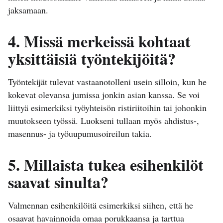
jaksamaan.
4. Missä merkeissä kohtaat
yksittäisiä työntekijöitä?
Työntekijät tulevat vastaanotolleni usein silloin, kun he
kokevat olevansa jumissa jonkin asian kanssa. Se voi
liittyä esimerkiksi työyhteisön ristiriitoihin tai johonkin
muutokseen työssä. Luokseni tullaan myös ahdistus-,
masennus- ja työuupumusoireilun takia.
5. Millaista tukea esihenkilöt
saavat sinulta?
Valmennan esihenkilöitä esimerkiksi siihen, että he
osaavat havainnoida omaa porukkaansa ja tarttua