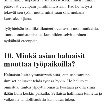
pääsevät eteenpäin jumitilanteistaan. Itse he tietysti
tekevät sen työn, mutta minä saan olla mukana
kanssakulkijana.
Työyhteisön konfliktitilanteet ovat usein monimutkaisia.
Tuntuu onnistumiselta, kun niiden selvittäminen
nytkähtää eteenpäin.
10. Minkä asian haluaisit
muuttaa työpaikoilla?
Haluaisin lisätä ymmärrystä siitä, että useimmiten
ihmiset haluavat tehdä työnsä hyvin. He haluavat
onnistua, tuntea ylpeyttä omasta työstään ja olla siinä
ikään kuin kuskin paikalla. Sellaista hallinnan tunnetta ja
vaikutusmahdollisuuksia kannattaa tukea.