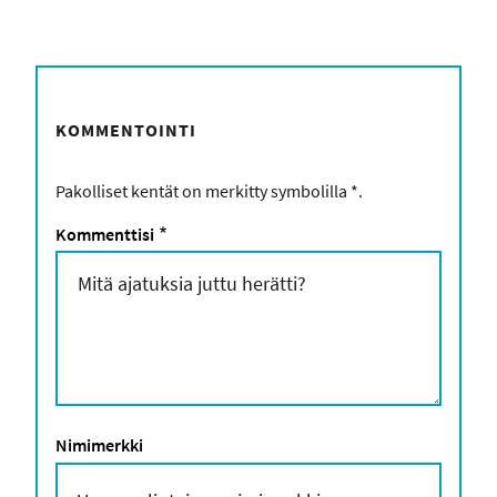
KOMMENTOINTI
Pakolliset kentät on merkitty symbolilla
*
.
Kommenttisi
*
Nimimerkki