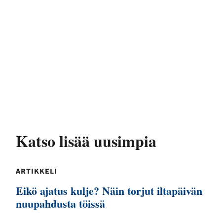
Katso lisää uusimpia
ARTIKKELI
Eikö ajatus kulje? Näin torjut iltapäivän
nuupahdusta töissä