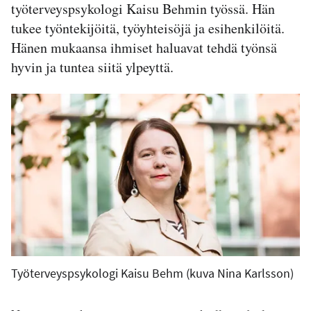
työterveyspsykologi Kaisu Behmin työssä. Hän
tukee työntekijöitä, työyhteisöjä ja esihenkilöitä.
Hänen mukaansa ihmiset haluavat tehdä työnsä
hyvin ja tuntea siitä ylpeyttä.
Työterveyspsykologi Kaisu Behm (kuva Nina Karlsson)