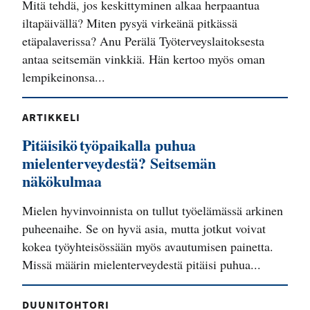
Mitä tehdä, jos keskittyminen alkaa herpaantua
iltapäivällä? Miten pysyä virkeänä pitkässä
etäpalaverissa? Anu Perälä Työterveyslaitoksesta
antaa seitsemän vinkkiä. Hän kertoo myös oman
lempikeinonsa...
ARTIKKELI
Pitäisikö työpaikalla puhua
mielenterveydestä? Seitsemän
näkökulmaa
Mielen hyvinvoinnista on tullut työelämässä arkinen
puheenaihe. Se on hyvä asia, mutta jotkut voivat
kokea työyhteisössään myös avautumisen painetta.
Missä määrin mielenterveydestä pitäisi puhua...
DUUNITOHTORI