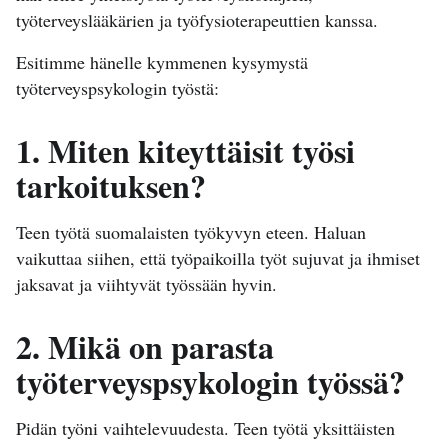
työterveyslääkärien ja työfysioterapeuttien kanssa.
Esitimme hänelle kymmenen kysymystä
työterveyspsykologin työstä:
1. Miten kiteyttäisit työsi
tarkoituksen?
Teen työtä suomalaisten työkyvyn eteen. Haluan
vaikuttaa siihen, että työpaikoilla työt sujuvat ja ihmiset
jaksavat ja viihtyvät työssään hyvin.
2. Mikä on parasta
työterveyspsykologin työssä?
Pidän työni vaihtelevuudesta. Teen työtä yksittäisten