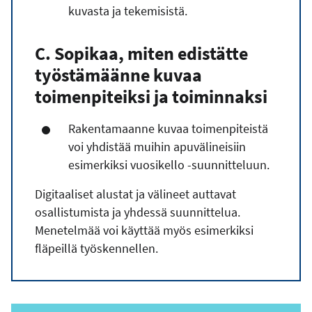
kuvasta ja tekemisistä.
C. Sopikaa, m
iten edistätte
työstämäänne kuvaa
toimenpiteiksi ja toiminnaksi
Rakentamaanne kuvaa toimenpiteistä
voi yhdistää muihin apuvälineisiin
esimerkiksi vuosikello -suunnitteluun.
Digitaaliset alustat ja välineet auttavat
osallistumista ja yhdessä suunnittelua.
Menetelmää voi käyttää myös esimerkiksi
fläpeillä työskennellen.