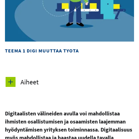
TEEMA 1 DIGI MUUTTAA TYOTA
Aiheet
Digitaalisten välineiden avulla voi mahdollistaa
ihmisten osallistumisen ja osaamisten laajemman
hyödyntämisen yrityksen toiminnassa. Digitaalisuus
myös mahdollistaa ja haastaa uudella tavalla