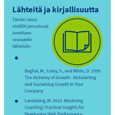
Lähteitä ja kirjallisuutta
Tämän sivun
sisällöt perustuvat
soveltaen
seuraaviin
lähteisiin:
Baghai, M., Coley, S., and White, D. 1999.
The Alchemy of Growth : Kickstarting
and Sustaining Growth in Your
Company
Landsberg, M. 2015. Mastering
Coaching: Practical Insights for
Developing High Performance