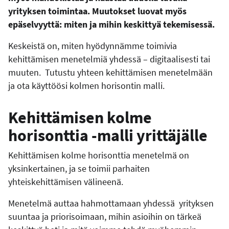
yrityksen toimintaa. Muutokset luovat myös
epäselvyyttä: miten ja mihin keskittyä tekemisessä.
Keskeistä on, miten hyödynnämme toimivia
kehittämisen menetelmiä yhdessä – digitaalisesti tai
muuten. Tutustu yhteen kehittämisen menetelmään
ja ota käyttöösi kolmen horisontin malli.
Kehittämisen kolme
horisonttia -malli yrittäjälle
Kehittämisen kolme horisonttia menetelmä on
yksinkertainen, ja se toimii parhaiten
yhteiskehittämisen välineenä.
Menetelmä auttaa hahmottamaan yhdessä yrityksen
suuntaa ja priorisoimaan, mihin asioihin on tärkeä