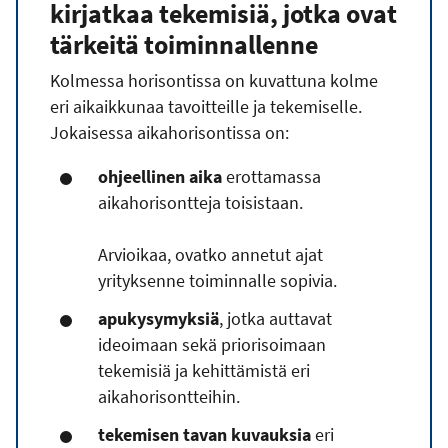
kirjatkaa
tekemisiä, jotka ovat
tärkeitä toiminnallenne
Kolmessa horisontissa on kuvattuna kolme
eri aikaikkunaa tavoitteille ja tekemiselle.
Jokaisessa aikahorisontissa on:
ohjeellinen aika
erottamassa
aikahorisontteja toisistaan.
Arvioikaa, ovatko annetut ajat
yrityksenne toiminnalle sopivia.
apukysymyksiä
, jotka auttavat
ideoimaan sekä priorisoimaan
tekemisiä ja kehittämistä eri
aikahorisontteihin.
tekemisen tavan kuvauksia
eri