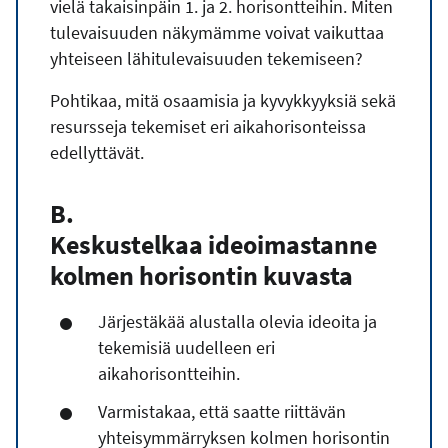
vielä takaisinpäin 1. ja 2. horisontteihin. Miten
tulevaisuuden näkymämme voivat vaikuttaa
yhteiseen lähitulevaisuuden tekemiseen?
Pohtikaa, mitä osaamisia ja kyvykkyyksiä sekä
resursseja tekemiset eri aikahorisonteissa
edellyttävät.
B.
Keskustelkaa
ideoimastanne
kolmen horisontin kuvasta
Järjestäkää alustalla olevia ideoita ja
tekemisiä uudelleen eri
aikahorisontteihin.
Varmistakaa, että saatte riittävän
yhteisymmärryksen kolmen horisontin