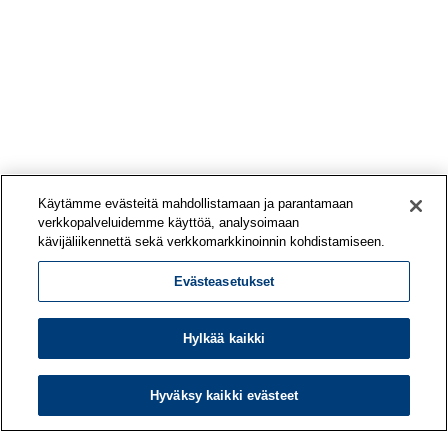
Käytämme evästeitä mahdollistamaan ja parantamaan
verkkopalveluidemme käyttöä, analysoimaan
kävijäliikennettä sekä verkkomarkkinoinnin kohdistamiseen.
Evästeasetukset
Hylkää kaikki
Hyväksy kaikki evästeet