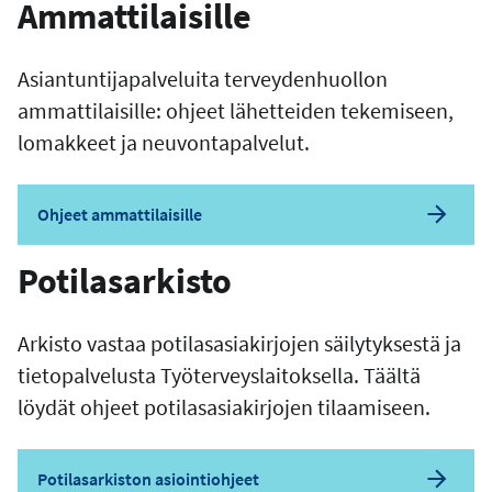
Ammattilaisille
Asiantuntijapalveluita terveydenhuollon
ammattilaisille: ohjeet lähetteiden tekemiseen,
lomakkeet ja neuvontapalvelut.
Ohjeet ammattilaisille
Potilasarkisto
Arkisto vastaa potilasasiakirjojen säilytyksestä ja
tietopalvelusta Työterveyslaitoksella. Täältä
löydät ohjeet potilasasiakirjojen tilaamiseen.
Potilasarkiston asiointiohjeet