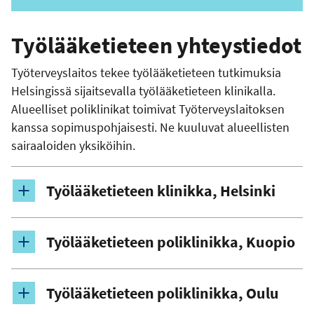
Työlääketieteen yhteystiedot
Työterveyslaitos tekee työlääketieteen tutkimuksia
Helsingissä sijaitsevalla työlääketieteen klinikalla.
Alueelliset poliklinikat toimivat Työterveyslaitoksen
kanssa sopimuspohjaisesti. Ne kuuluvat alueellisten
sairaaloiden yksiköihin.
Työlääketieteen klinikka, Helsinki
Työlääketieteen poliklinikka, Kuopio
Työlääketieteen poliklinikka, Oulu