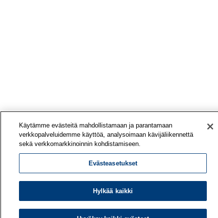
Käytämme evästeitä mahdollistamaan ja parantamaan
verkkopalveluidemme käyttöä, analysoimaan kävijäliikennettä
sekä verkkomarkkinoinnin kohdistamiseen.
Evästeasetukset
Hylkää kaikki