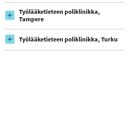
Työlääketieteen poliklinikka,
Tampere
Työlääketieteen poliklinikka, Turku