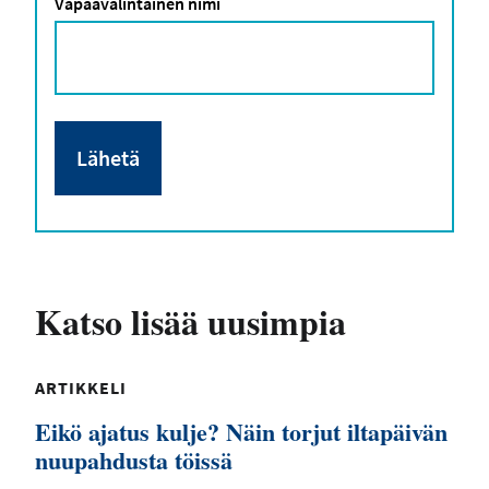
Vapaavalintainen nimi
Katso lisää uusimpia
ARTIKKELI
Eikö ajatus kulje? Näin torjut iltapäivän
nuupahdusta töissä