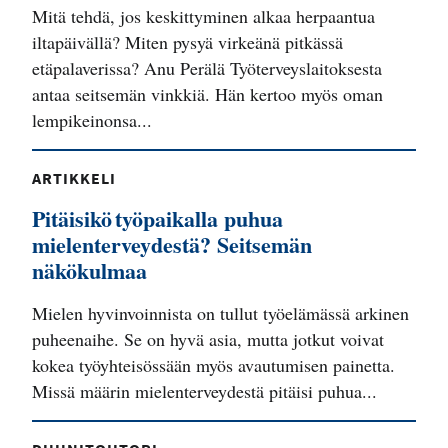
Mitä tehdä, jos keskittyminen alkaa herpaantua
iltapäivällä? Miten pysyä virkeänä pitkässä
etäpalaverissa? Anu Perälä Työterveyslaitoksesta
antaa seitsemän vinkkiä. Hän kertoo myös oman
lempikeinonsa...
ARTIKKELI
Pitäisikö työpaikalla puhua
mielenterveydestä? Seitsemän
näkökulmaa
Mielen hyvinvoinnista on tullut työelämässä arkinen
puheenaihe. Se on hyvä asia, mutta jotkut voivat
kokea työyhteisössään myös avautumisen painetta.
Missä määrin mielenterveydestä pitäisi puhua...