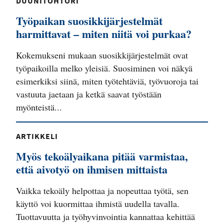
DUUNITOHTORI
Työpaikan suosikkijärjestelmät
harmittavat – miten niitä voi purkaa?
Kokemukseni mukaan suosikkijärjestelmät ovat
työpaikoilla melko yleisiä. Suosiminen voi näkyä
esimerkiksi siinä, miten työtehtäviä, työvuoroja tai
vastuuta jaetaan ja ketkä saavat työstään
myönteistä...
ARTIKKELI
Myös tekoälyaikana pitää varmistaa,
että aivotyö on ihmisen mittaista
Vaikka tekoäly helpottaa ja nopeuttaa työtä, sen
käyttö voi kuormittaa ihmistä uudella tavalla.
Tuottavuutta ja työhyvinvointia kannattaa kehittää