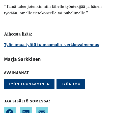
”Tämä tulee jotenkin niin lähelle työntekijää ja hänen
työtään, omalle tietokoneelle tai puhelimelle.”
Aiheesta lisää:
Työn imua työtä tuunaamalla -verkkovalmennus
Marja Sarkkinen
AVAINSANAT
TYÖN TUUNAAMINEN
TYÖN IMU
JAA SISÄLTÖ SOMESSA!