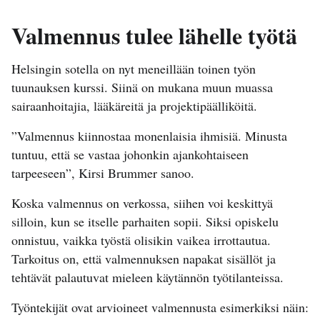
Valmennus tulee lähelle työtä
Helsingin sotella on nyt meneillään toinen työn
tuunauksen kurssi. Siinä on mukana muun muassa
sairaanhoitajia, lääkäreitä ja projektipäälliköitä.
”Valmennus kiinnostaa monenlaisia ihmisiä. Minusta
tuntuu, että se vastaa johonkin ajankohtaiseen
tarpeeseen”, Kirsi Brummer sanoo.
Koska valmennus on verkossa, siihen voi keskittyä
silloin, kun se itselle parhaiten sopii. Siksi opiskelu
onnistuu, vaikka työstä olisikin vaikea irrottautua.
Tarkoitus on, että valmennuksen napakat sisällöt ja
tehtävät palautuvat mieleen käytännön työtilanteissa.
Työntekijät ovat arvioineet valmennusta esimerkiksi näin: