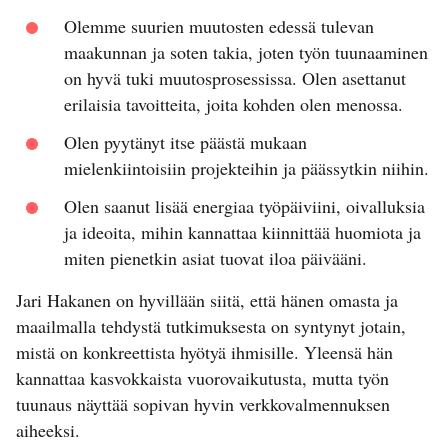
Olemme suurien muutosten edessä tulevan
maakunnan ja soten takia, joten työn tuunaaminen
on hyvä tuki muutosprosessissa. Olen asettanut
erilaisia tavoitteita, joita kohden olen menossa.
Olen pyytänyt itse päästä mukaan
mielenkiintoisiin projekteihin ja päässytkin niihin.
Olen saanut lisää energiaa työpäiviini, oivalluksia
ja ideoita, mihin kannattaa kiinnittää huomiota ja
miten pienetkin asiat tuovat iloa päivääni.
Jari Hakanen on hyvillään siitä, että hänen omasta ja
maailmalla tehdystä tutkimuksesta on syntynyt jotain,
mistä on konkreettista hyötyä ihmisille. Yleensä hän
kannattaa kasvokkaista vuorovaikutusta, mutta työn
tuunaus näyttää sopivan hyvin verkkovalmennuksen
aiheeksi.