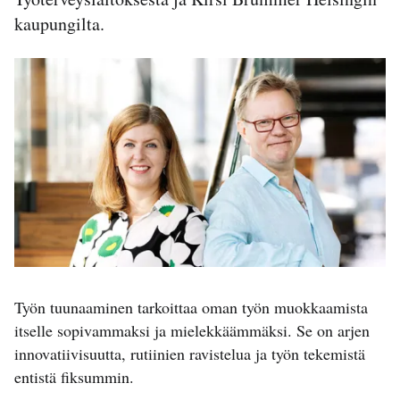
kaupungilta.
Työn tuunaaminen tarkoittaa oman työn muokkaamista
itselle sopivammaksi ja mielekkäämmäksi. Se on arjen
innovatiivisuutta, rutiinien ravistelua ja työn tekemistä
entistä fiksummin.