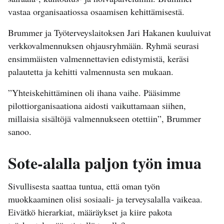
vastaa organisaatiossa osaamisen kehittämisestä.
Brummer ja Työterveyslaitoksen Jari Hakanen kuuluivat
verkkovalmennuksen ohjausryhmään. Ryhmä seurasi
ensimmäisten valmennettavien edistymistä, keräsi
palautetta ja kehitti valmennusta sen mukaan.
”Yhteiskehittäminen oli ihana vaihe. Pääsimme
pilottiorganisaationa aidosti vaikuttamaan siihen,
millaisia sisältöjä valmennukseen otettiin”, Brummer
sanoo.
Sote-alalla paljon työn imua
Sivullisesta saattaa tuntua, että oman työn
muokkaaminen olisi sosiaali- ja terveysalalla vaikeaa.
Eivätkö hierarkiat, määräykset ja kiire pakota