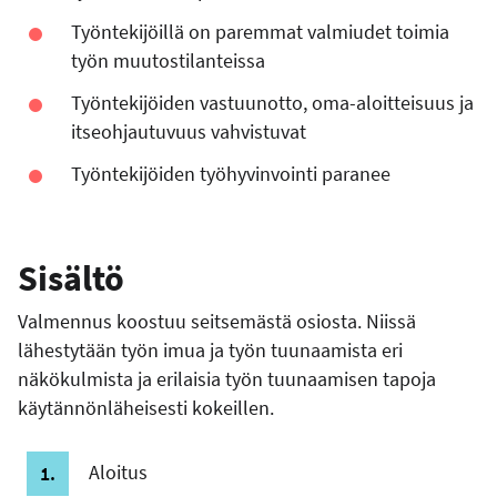
Työntekijöillä on paremmat valmiudet toimia
työn muutostilanteissa
Työntekijöiden vastuunotto, oma-aloitteisuus ja
itseohjautuvuus vahvistuvat
Työntekijöiden työhyvinvointi paranee
Sisältö
Valmennus koostuu seitsemästä osiosta. Niissä
lähestytään työn imua ja työn tuunaamista eri
näkökulmista ja erilaisia työn tuunaamisen tapoja
käytännönläheisesti kokeillen.
Aloitus