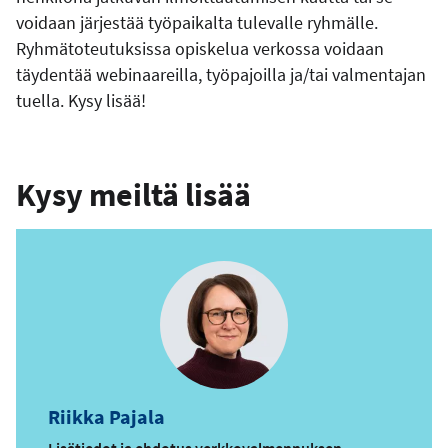
voidaan järjestää työpaikalta tulevalle ryhmälle.
Ryhmätoteutuksissa opiskelua verkossa voidaan
täydentää webinaareilla, työpajoilla ja/tai valmentajan
tuella. Kysy lisää!
Kysy meiltä lisää
Riikka Pajala