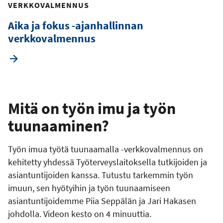
VERKKOVALMENNUS
Aika ja fokus -ajanhallinnan
verkkovalmennus
Mitä on työn imu ja työn
tuunaaminen?
Työn imua työtä tuunaamalla -verkkovalmennus on
kehitetty yhdessä Työterveyslaitoksella tutkijoiden ja
asiantuntijoiden kanssa. Tutustu tarkemmin työn
imuun, sen hyötyihin ja työn tuunaamiseen
asiantuntijoidemme Piia Seppälän ja Jari Hakasen
johdolla. Videon kesto on 4 minuuttia.