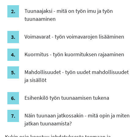
Tuunaajaksi - mitä on työn imu ja työn
tuunaaminen
Voimavarat - työn voimavarojen lisääminen
Kuormitus - työn kuormituksen rajaaminen
Mahdollisuudet - työn uudet mahdollisuudet
ja sisällöt
Esihenkilö työn tuunaamisen tukena
Näin tuunaan jatkossakin - mitä opin ja miten
jatkan tuunaamista?
Kukin osio koostuu johdatuksesta teemaan ja