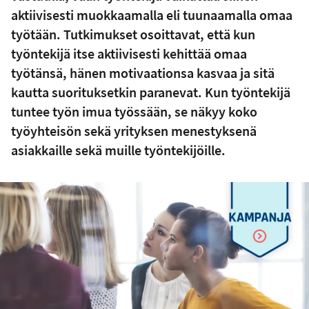
aktiivisesti muokkaamalla eli tuunaamalla omaa
työtään. Tutkimukset osoittavat, että kun
työntekijä itse aktiivisesti kehittää omaa
työtänsä, hänen motivaationsa kasvaa ja sitä
kautta suorituksetkin paranevat. Kun työntekijä
tuntee työn imua työssään, se näkyy koko
työyhteisön sekä yrityksen menestyksenä
asiakkaille sekä muille työntekijöille.