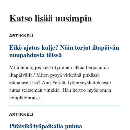
Katso lisää uusimpia
ARTIKKELI
Eikö ajatus kulje? Näin torjut iltapäivän
nuupahdusta töissä
Mitä tehdä, jos keskittyminen alkaa herpaantua
iltapäivällä? Miten pysyä virkeänä pitkässä
etäpalaverissa? Anu Perälä Työterveyslaitoksesta
antaa seitsemän vinkkiä. Hän kertoo myös oman
lempikeinonsa...
ARTIKKELI
Pitäisikö työpaikalla puhua