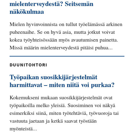
mielenterveydestä? Seitsemän
näkökulmaa
Mielen hyvinvoinnista on tullut työelämässä arkinen
puheenaihe. Se on hyvä asia, mutta jotkut voivat
kokea työyhteisössään myös avautumisen painetta.
Missä määrin mielenterveydestä pitäisi puhua...
DUUNITOHTORI
Työpaikan suosikkijärjestelmät
harmittavat – miten niitä voi purkaa?
Kokemukseni mukaan suosikkijärjestelmät ovat
työpaikoilla melko yleisiä. Suosiminen voi näkyä
esimerkiksi siinä, miten työtehtäviä, työvuoroja tai
vastuuta jaetaan ja ketkä saavat työstään
myönteistä...