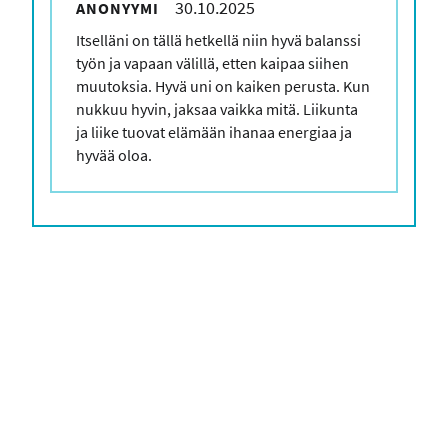
30.10.2025
ANONYYMI
Kommenttisi
Itselläni on tällä hetkellä niin hyvä balanssi
työn ja vapaan välillä, etten kaipaa siihen
muutoksia. Hyvä uni on kaiken perusta. Kun
nukkuu hyvin, jaksaa vaikka mitä. Liikunta
ja liike tuovat elämään ihanaa energiaa ja
hyvää oloa.