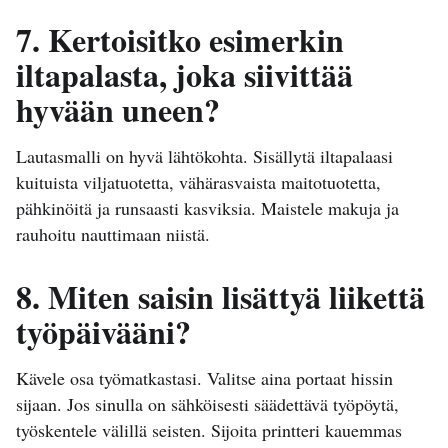
7. Kertoisitko esimerkin
iltapalasta, joka siivittää
hyvään uneen?
Lautasmalli on hyvä lähtökohta. Sisällytä iltapalaasi
kuituista viljatuotetta, vähärasvaista maitotuotetta,
pähkinöitä ja runsaasti kasviksia. Maistele makuja ja
rauhoitu nauttimaan niistä.
8. Miten saisin lisättyä liikettä
työpäivääni?
Kävele osa työmatkastasi. Valitse aina portaat hissin
sijaan. Jos sinulla on sähköisesti säädettävä työpöytä,
työskentele välillä seisten. Sijoita printteri kauemmas