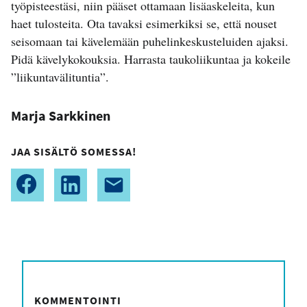
työpisteestäsi, niin pääset ottamaan lisäaskeleita, kun
haet tulosteita. Ota tavaksi esimerkiksi se, että nouset
seisomaan tai kävelemään puhelinkeskusteluiden ajaksi.
Pidä kävelykokouksia. Harrasta taukoliikuntaa ja kokeile
”liikuntavälituntia”.
Marja Sarkkinen
JAA SISÄLTÖ SOMESSA!
KOMMENTOINTI