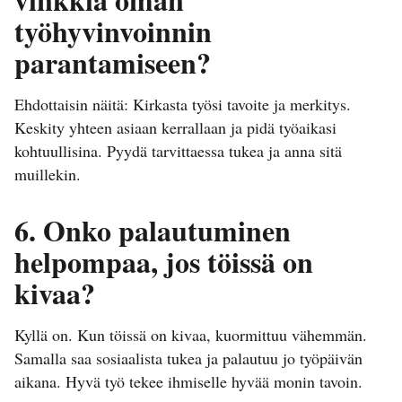
työhyvinvoinnin
parantamiseen?
Ehdottaisin näitä: Kirkasta työsi tavoite ja merkitys.
Keskity yhteen asiaan kerrallaan ja pidä työaikasi
kohtuullisina. Pyydä tarvittaessa tukea ja anna sitä
muillekin.
6. Onko palautuminen
helpompaa, jos töissä on
kivaa?
Kyllä on. Kun töissä on kivaa, kuormittuu vähemmän.
Samalla saa sosiaalista tukea ja palautuu jo työpäivän
aikana. Hyvä työ tekee ihmiselle hyvää monin tavoin.