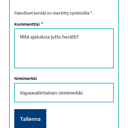
Pakolliset kentät on merkitty symbolilla
*
.
Kommenttisi
*
Nimimerkki