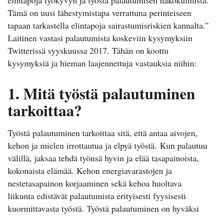
Tämä on uusi lähestymistapa verrattuna perinteiseen
tapaan tarkastella elintapoja sairastumisriskien kannalta.”
Laitinen vastasi palautumista koskeviin kysymyksiin
Twitterissä syyskuussa 2017. Tähän on koottu
kysymyksiä ja hieman laajennettuja vastauksia niihin:
1. Mitä työstä palautuminen
tarkoittaa?
Työstä palautuminen tarkoittaa sitä, että antaa aivojen,
kehon ja mielen irrottautua ja elpyä työstä. Kun palautuu
välillä, jaksaa tehdä työnsä hyvin ja elää tasapainoista,
kokonaista elämää. Kehon energiavarastojen ja
nestetasapainon korjaaminen sekä kehoa huoltava
liikunta edistävät palautumista erityisesti fyysisesti
kuormittavasta työstä. Työstä palautuminen on hyväksi