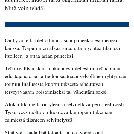
Mitä voin tehdä?
On hyvä, että olet ottanut asian puheeksi esimiehesi
kanssa. Toipuminen alkaa siitä, että myöntää tilanteen
itselleen ja ottaa asian puheeksi.
Työturvallisuuslain mukaan esimiehesi on työnantajan
edustajana asiasta tiedon saatuaan velvollinen ryhtymään
toimiin liiallisesta kuormituksesta aiheutuvan
terveysvaaran poistamiseksi tai vähentämiseksi.
Aluksi tilannetta on yleensä selviteltävä perusteellisesti.
Työterveyshuolto on luonteva kumppani tukemaan
esimiestä tilanteen selvittelyssä.
Sinä voit saada lisätietoa ja tukea työpaikkasi