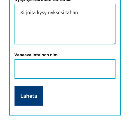
Vapaavalintainen nimi