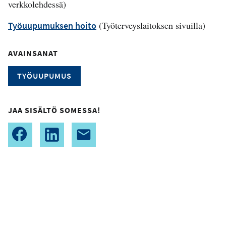
verkkolehdessä)
(Työterveyslaitoksen sivuilla)
Työuupumuksen hoito
AVAINSANAT
TYÖUUPUMUS
JAA SISÄLTÖ SOMESSA!