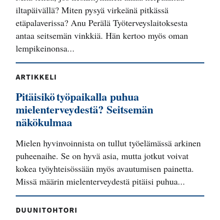
iltapäivällä? Miten pysyä virkeänä pitkässä
etäpalaverissa? Anu Perälä Työterveyslaitoksesta
antaa seitsemän vinkkiä. Hän kertoo myös oman
lempikeinonsa...
ARTIKKELI
Pitäisikö työpaikalla puhua
mielenterveydestä? Seitsemän
näkökulmaa
Mielen hyvinvoinnista on tullut työelämässä arkinen
puheenaihe. Se on hyvä asia, mutta jotkut voivat
kokea työyhteisössään myös avautumisen painetta.
Missä määrin mielenterveydestä pitäisi puhua...
DUUNITOHTORI