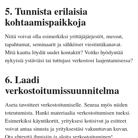
5. Tunnista erilaisia
kohtaamispaikkoja
Niitä voivat olla esimerkiksi yrittäjäjärjestöt, messut,
tapahtumat, seminaarit ja sähköiset viestintäkanavat.
Mitä kautta löydät uudet kontaktit? Voitko hyödyntää
nykyisiä ystäviäsi tai tuttujasi verkostosi laajentamisessa?
6. Laadi
verkostoitumissuunnitelma
Aseta tavoitteet verkostoitumiselle. Seuraa myös niiden
toteutumista. Hanki materiaalia verkostoitumisen tueksi.
Esimerkiksi käyntikortit, yrityksesi kotisivut ja esitteet
voivat antaa sinusta ja yrityksestäsi vakuuttavan kuvan.
Ota yhteyttä ihmisiin ja aloita verkostoituminen!