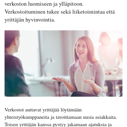
verkoston luomiseen ja ylläpitoon.
Verkostoituminen tukee sekä liiketoimintaa että
yrittäjän hyvinvointia.
Verkostot auttavat yrittäjää löytämään
yhteistyökumppaneita ja tavoittamaan uusia asiakkaita.
Toisen yrittäjän kanssa pystyy jakamaan ajatuksia ja