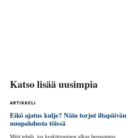
Katso lisää uusimpia
ARTIKKELI
Eikö ajatus kulje? Näin torjut iltapäivän
nuupahdusta töissä
Mitä tehdä, jos keskittyminen alkaa herpaantua