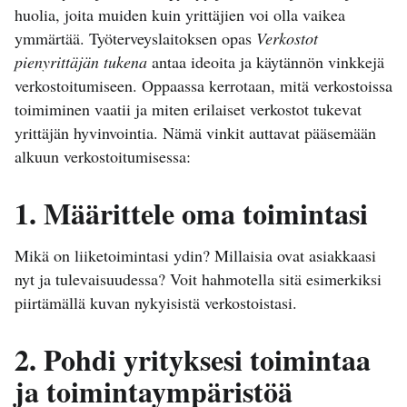
huolia, joita muiden kuin yrittäjien voi olla vaikea
ymmärtää. Työterveyslaitoksen opas
Verkostot
pienyrittäjän tukena
antaa ideoita ja käytännön vinkkejä
verkostoitumiseen. Oppaassa kerrotaan, mitä verkostoissa
toimiminen vaatii ja miten erilaiset verkostot tukevat
yrittäjän hyvinvointia. Nämä vinkit auttavat pääsemään
alkuun verkostoitumisessa:
1. Määrittele oma toimintasi
Mikä on liiketoimintasi ydin? Millaisia ovat asiakkaasi
nyt ja tulevaisuudessa? Voit hahmotella sitä esimerkiksi
piirtämällä kuvan nykyisistä verkostoistasi.
2. Pohdi yrityksesi toimintaa
ja toimintaympäristöä