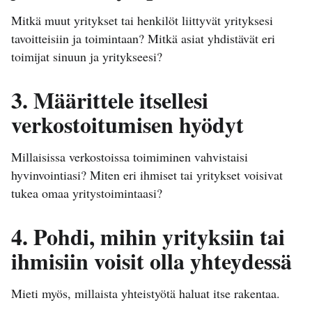
Mitkä muut yritykset tai henkilöt liittyvät yrityksesi
tavoitteisiin ja toimintaan? Mitkä asiat yhdistävät eri
toimijat sinuun ja yritykseesi?
3. Määrittele itsellesi
verkostoitumisen hyödyt
Millaisissa verkostoissa toimiminen vahvistaisi
hyvinvointiasi? Miten eri ihmiset tai yritykset voisivat
tukea omaa yritystoimintaasi?
4. Pohdi, mihin yrityksiin tai
ihmisiin voisit olla yhteydessä
Mieti myös, millaista yhteistyötä haluat itse rakentaa.