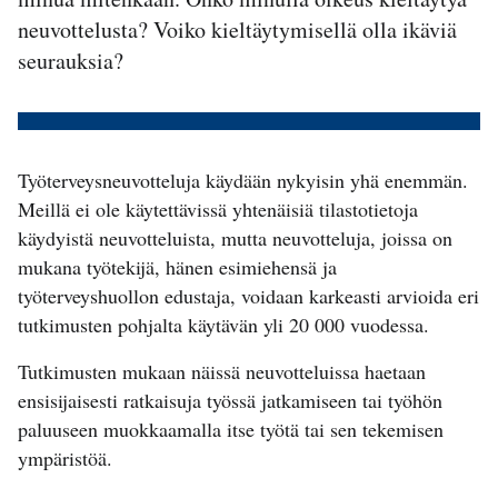
neuvottelusta? Voiko kieltäytymisellä olla ikäviä
seurauksia?
Työterveysneuvotteluja käydään nykyisin yhä enemmän.
Meillä ei ole käytettävissä yhtenäisiä tilastotietoja
käydyistä neuvotteluista, mutta neuvotteluja, joissa on
mukana työtekijä, hänen esimiehensä ja
työterveyshuollon edustaja, voidaan karkeasti arvioida eri
tutkimusten pohjalta käytävän yli 20 000 vuodessa.
Tutkimusten mukaan näissä neuvotteluissa haetaan
ensisijaisesti ratkaisuja työssä jatkamiseen tai työhön
paluuseen muokkaamalla itse työtä tai sen tekemisen
ympäristöä.