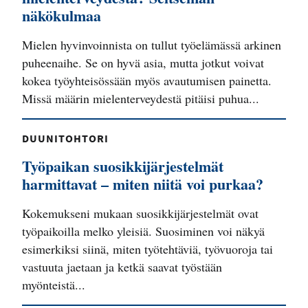
näkökulmaa
Mielen hyvinvoinnista on tullut työelämässä arkinen
puheenaihe. Se on hyvä asia, mutta jotkut voivat
kokea työyhteisössään myös avautumisen painetta.
Missä määrin mielenterveydestä pitäisi puhua...
DUUNITOHTORI
Työpaikan suosikkijärjestelmät
harmittavat – miten niitä voi purkaa?
Kokemukseni mukaan suosikkijärjestelmät ovat
työpaikoilla melko yleisiä. Suosiminen voi näkyä
esimerkiksi siinä, miten työtehtäviä, työvuoroja tai
vastuuta jaetaan ja ketkä saavat työstään
myönteistä...