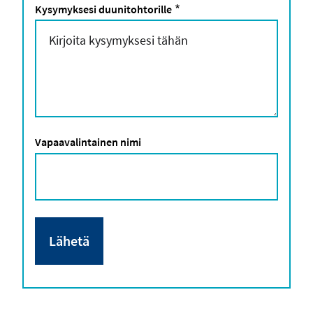
Kysymyksesi duunitohtorille
Vapaavalintainen nimi