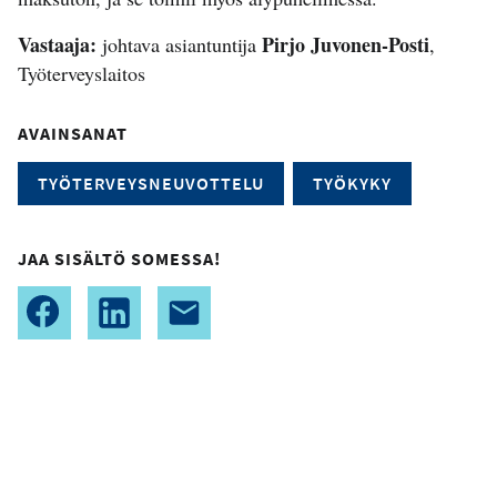
Vastaaja:
Pirjo Juvonen-Posti
johtava asiantuntija
,
Työterveyslaitos
AVAINSANAT
TYÖTERVEYSNEUVOTTELU
TYÖKYKY
JAA SISÄLTÖ SOMESSA!