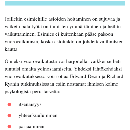
Joillekin esimiehille asioiden hoitaminen on sujuvaa ja
vaikein pala työtä on ihmisten ymmärtäminen ja heihin
vaikuttaminen. Esimies ei kuitenkaan pääse pakoon
vuorovaikutusta, koska asioitakin on johdettava ihmisten
kautta.
Onneksi vuorovaikutusta voi harjoitella, vaikkei se heti
tuntuisi omalta ydinosaamiselta. Yhdeksi lähtökohdaksi
vuorovaikutuksessa voisi ottaa Edward Decin ja Richard
Ryanin tutkimuksissaan esiin nostamat ihmisen kolme
psykologista perustarvetta:
itsenäisyys
yhteenkuuluminen
pärjääminen