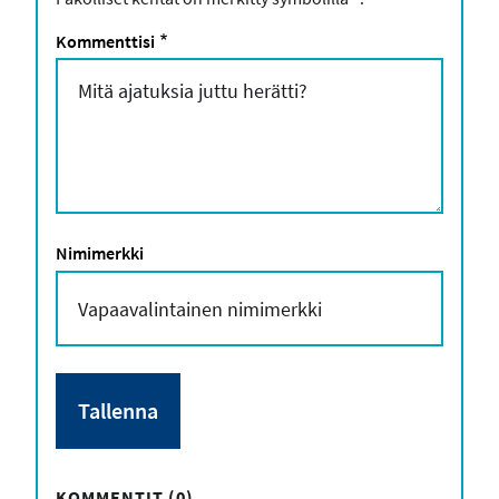
Kommenttisi
*
Nimimerkki
KOMMENTIT (0)