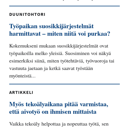
DUUNITOHTORI
Työpaikan suosikkijärjestelmät
harmittavat – miten niitä voi purkaa?
Kokemukseni mukaan suosikkijärjestelmät ovat
työpaikoilla melko yleisiä. Suosiminen voi näkyä
esimerkiksi siinä, miten työtehtäviä, työvuoroja tai
vastuuta jaetaan ja ketkä saavat työstään
myönteistä...
ARTIKKELI
Myös tekoälyaikana pitää varmistaa,
että aivotyö on ihmisen mittaista
Vaikka tekoäly helpottaa ja nopeuttaa työtä, sen