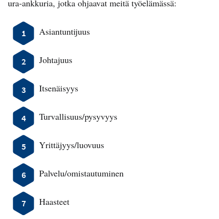
ura-ankkuria, jotka ohjaavat meitä työelämässä:
Asiantuntijuus
Johtajuus
Itsenäisyys
Turvallisuus/pysyvyys
Yrittäjyys/luovuus
Palvelu/omistautuminen
Haasteet