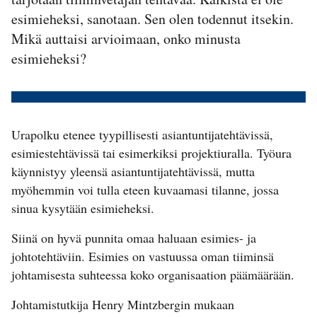
esimieheksi, sanotaan. Sen olen todennut itsekin.
Mikä auttaisi arvioimaan, onko minusta
esimieheksi?
Urapolku etenee tyypillisesti asiantuntijatehtävissä,
esimiestehtävissä tai esimerkiksi projektiuralla. Työura
käynnistyy yleensä asiantuntijatehtävissä, mutta
myöhemmin voi tulla eteen kuvaamasi tilanne, jossa
sinua kysytään esimieheksi.
Siinä on hyvä punnita omaa haluaan esimies- ja
johtotehtäviin. Esimies on vastuussa oman tiiminsä
johtamisesta suhteessa koko organisaation päämäärään.
Johtamistutkija Henry Mintzbergin mukaan