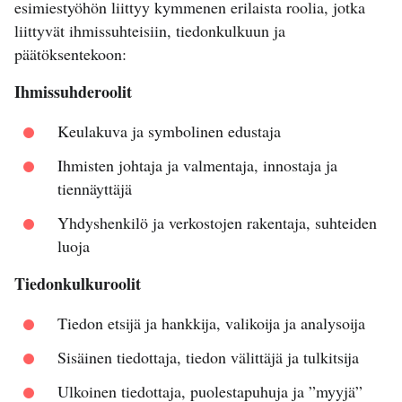
esimiestyöhön liittyy kymmenen erilaista roolia, jotka
liittyvät ihmissuhteisiin, tiedonkulkuun ja
päätöksentekoon:
Ihmissuhderoolit
Keulakuva ja symbolinen edustaja
Ihmisten johtaja ja valmentaja, innostaja ja
tiennäyttäjä
Yhdyshenkilö ja verkostojen rakentaja, suhteiden
luoja
Tiedonkulkuroolit
Tiedon etsijä ja hankkija, valikoija ja analysoija
Sisäinen tiedottaja, tiedon välittäjä ja tulkitsija
Ulkoinen tiedottaja, puolestapuhuja ja ”myyjä”