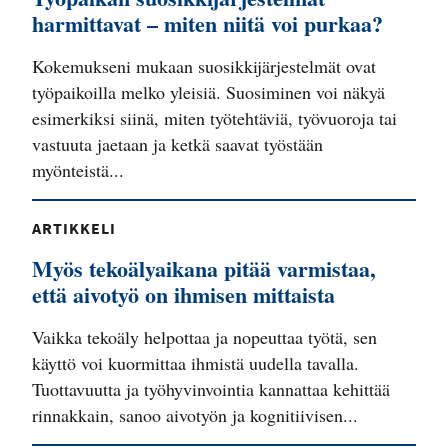
harmittavat – miten niitä voi purkaa?
Kokemukseni mukaan suosikkijärjestelmät ovat
työpaikoilla melko yleisiä. Suosiminen voi näkyä
esimerkiksi siinä, miten työtehtäviä, työvuoroja tai
vastuuta jaetaan ja ketkä saavat työstään
myönteistä...
ARTIKKELI
Myös tekoälyaikana pitää varmistaa,
että aivotyö on ihmisen mittaista
Vaikka tekoäly helpottaa ja nopeuttaa työtä, sen
käyttö voi kuormittaa ihmistä uudella tavalla.
Tuottavuutta ja työhyvinvointia kannattaa kehittää
rinnakkain, sanoo aivotyön ja kognitiivisen...