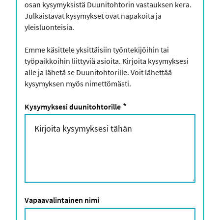
osan kysymyksistä Duunitohtorin vastauksen kera.
Julkaistavat kysymykset ovat napakoita ja
yleisluonteisia.
Emme käsittele yksittäisiin työntekijöihin tai
työpaikkoihin liittyviä asioita. Kirjoita kysymyksesi
alle ja lähetä se Duunitohtorille. Voit lähettää
kysymyksen myös nimettömästi.
Kysymyksesi duunitohtorille
Vapaavalintainen nimi