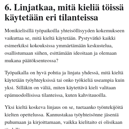
6. Linjatkaa, mitä kieliä töissä
käytetään eri tilanteissa
Monikielisillä työpaikoilla yhteisöllisyyden kokemukseen
vaikuttaa se, mitä kieltä käytetään. Pystyvätkö kaikki
esimerkiksi kokouksissa ymmärtämään keskustelua,
osallistumaan siihen, esittämään ideoitaan ja olemaan
mukana päätöksenteossa?
Työpaikalla on hyvä pohtia ja linjata yhdessä, mitä kieltä
käytetään työyhteyksissä tai onko työkieliä useampia kuin
yksi. Silläkin on väliä, miten käytettävä kieli valitaan
epämuodollisissa tilanteissa, kuten kahvitauoilla.
Yksi kieltä koskeva linjaus on se, tuetaanko työntekijöitä
kielten opettelussa. Kannustakaa työyhteisönne jäseniä
puhumaan ja kirjoittamaan, vaikka kielitaito ei olisikaan