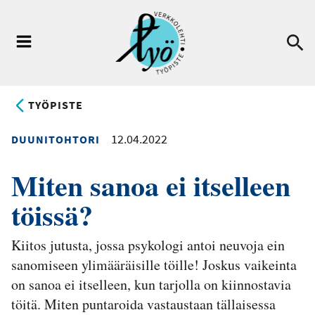
Hyppää
pääsisältöön
Ha
Valikko
TYÖPISTE
12.04.2022
DUUNITOHTORI
Miten sanoa ei itselleen
töissä?
Kiitos jutusta, jossa psykologi antoi neuvoja ein
sanomiseen ylimääräisille töille! Joskus vaikeinta
on sanoa ei itselleen, kun tarjolla on kiinnostavia
töitä. Miten puntaroida vastaustaan tällaisessa