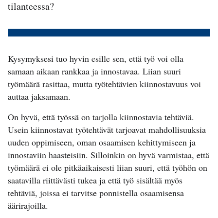
tilanteessa?
Kysymyksesi tuo hyvin esille sen, että työ voi olla
samaan aikaan rankkaa ja innostavaa. Liian suuri
työmäärä rasittaa, mutta työtehtävien kiinnostavuus voi
auttaa jaksamaan.
On hyvä, että työssä on tarjolla kiinnostavia tehtäviä.
Usein kiinnostavat työtehtävät tarjoavat mahdollisuuksia
uuden oppimiseen, oman osaamisen kehittymiseen ja
innostaviin haasteisiin. Silloinkin on hyvä varmistaa, että
työmäärä ei ole pitkäaikaisesti liian suuri, että työhön on
saatavilla riittävästi tukea ja että työ sisältää myös
tehtäviä, joissa ei tarvitse ponnistella osaamisensa
äärirajoilla.