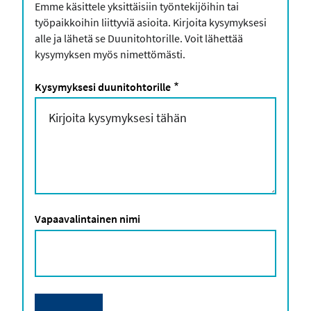
Emme käsittele yksittäisiin työntekijöihin tai
työpaikkoihin liittyviä asioita. Kirjoita kysymyksesi
alle ja lähetä se Duunitohtorille. Voit lähettää
kysymyksen myös nimettömästi.
Kysymyksesi duunitohtorille
Vapaavalintainen nimi