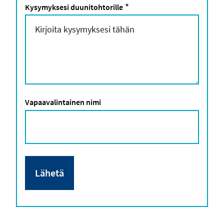
Kysymyksesi duunitohtorille
Vapaavalintainen nimi