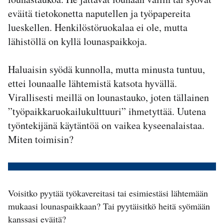
eväitä tietokonetta naputellen ja työpapereita
lueskellen. Henkilöstöruokalaa ei ole, mutta
lähistöllä on kyllä lounaspaikkoja.
Haluaisin syödä kunnolla, mutta minusta tuntuu,
ettei lounaalle lähtemistä katsota hyvällä.
Virallisesti meillä on lounastauko, joten tällainen
”työpaikkaruokailukulttuuri” ihmetyttää. Uutena
työntekijänä käytäntöä on vaikea kyseenalaistaa.
Miten toimisin?
Voisitko pyytää työkavereitasi tai esimiestäsi lähtemään
mukaasi lounaspaikkaan? Tai pyytäisitkö heitä syömään
kanssasi eväitä?