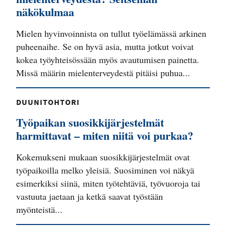
näkökulmaa
Mielen hyvinvoinnista on tullut työelämässä arkinen
puheenaihe. Se on hyvä asia, mutta jotkut voivat
kokea työyhteisössään myös avautumisen painetta.
Missä määrin mielenterveydestä pitäisi puhua...
DUUNITOHTORI
Työpaikan suosikkijärjestelmät
harmittavat – miten niitä voi purkaa?
Kokemukseni mukaan suosikkijärjestelmät ovat
työpaikoilla melko yleisiä. Suosiminen voi näkyä
esimerkiksi siinä, miten työtehtäviä, työvuoroja tai
vastuuta jaetaan ja ketkä saavat työstään
myönteistä...