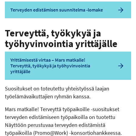
Terveyden edistämisen suunnitelma -lomake
Terveyttä, työkykyä ja
työhyvinvointia yrittäjälle
Yrittämisestä virtaa – Mars matkalle!
Terveyttä, työkykyä ja työhyvinvointia
yrittäjälle
Suositukset on toteutettu yhteistyössä laajan
työelämävaikuttajien ryhmän kanssa.
Mars matkalle! Terveyttä työpaikoille -suositukset
terveyden edistämiseen työpaikoilla on tuotettu
Näyttöön perustuvaa terveyden edistämistä
työpaikoilla (Promo@Work) -konsortiohankkeessa.