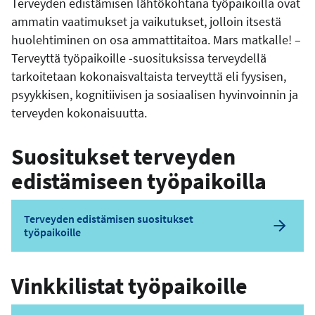
Terveyden edistämisen lähtökohtana työpaikoilla ovat
ammatin vaatimukset ja vaikutukset, jolloin itsestä
huolehtiminen on osa ammattitaitoa. Mars matkalle! –
Terveyttä työpaikoille -suosituksissa terveydellä
tarkoitetaan kokonaisvaltaista terveyttä eli fyysisen,
psyykkisen, kognitiivisen ja sosiaalisen hyvinvoinnin ja
terveyden kokonaisuutta.
Suositukset terveyden
edistämiseen työpaikoilla
Terveyden edistämisen suositukset
työpaikoille
Vinkkilistat työpaikoille