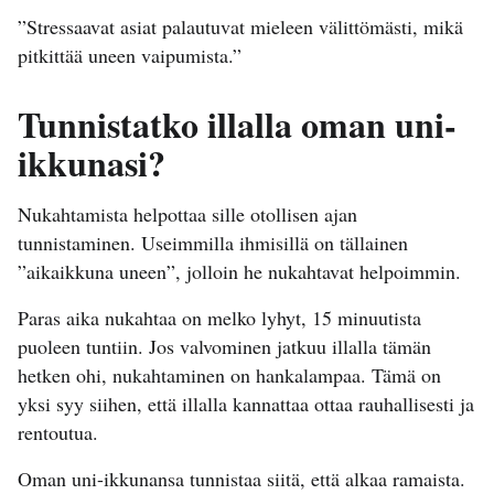
”Stressaavat asiat palautuvat mieleen välittömästi, mikä
pitkittää uneen vaipumista.”
Tunnistatko illalla oman uni-
ikkunasi?
Nukahtamista helpottaa sille otollisen ajan
tunnistaminen. Useimmilla ihmisillä on tällainen
”aikaikkuna uneen”, jolloin he nukahtavat helpoimmin.
Paras aika nukahtaa on melko lyhyt, 15 minuutista
puoleen tuntiin. Jos valvominen jatkuu illalla tämän
hetken ohi, nukahtaminen on hankalampaa. Tämä on
yksi syy siihen, että illalla kannattaa ottaa rauhallisesti ja
rentoutua.
Oman uni-ikkunansa tunnistaa siitä, että alkaa ramaista.