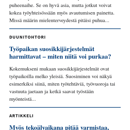
puheenaihe. Se on hyvä asia, mutta jotkut voivat
kokea työyhteisössään myös avautumisen painetta.
Missä määrin mielenterveydestä pitäisi puhua...
DUUNITOHTORI
Työpaikan suosikkijärjestelmät
harmittavat – miten niitä voi purkaa?
Kokemukseni mukaan suosikkijärjestelmät ovat
työpaikoilla melko yleisiä. Suosiminen voi näkyä
esimerkiksi siinä, miten työtehtäviä, työvuoroja tai
vastuuta jaetaan ja ketkä saavat työstään
myönteistä...
ARTIKKELI
Myös tekoälyaikana pitää varmistaa,