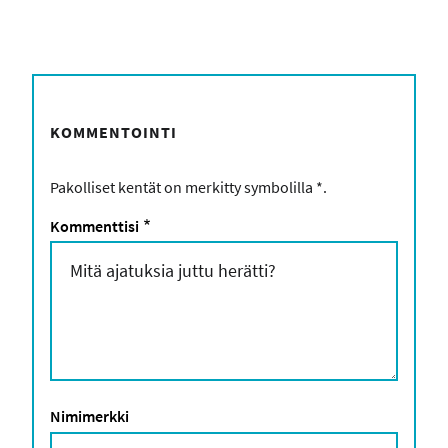
KOMMENTOINTI
Pakolliset kentät on merkitty symbolilla
*
.
Kommenttisi
*
Nimimerkki