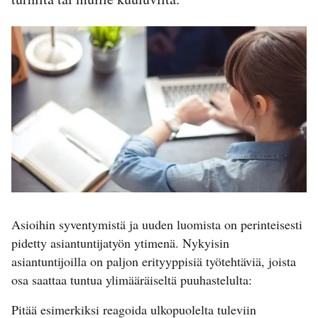
Asioihin syventymistä ja uuden luomista on perinteisesti
pidetty asiantuntijatyön ytimenä. Nykyisin
asiantuntijoilla on paljon erityyppisiä työtehtäviä, joista
osa saattaa tuntua ylimääräiseltä puuhastelulta:
Pitää esimerkiksi reagoida ulkopuolelta tuleviin