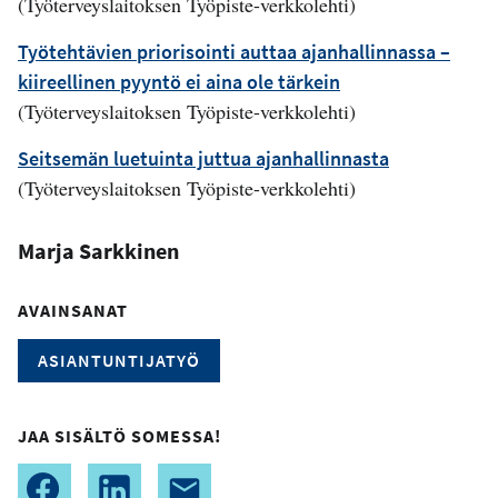
(Työterveyslaitoksen Työpiste-verkkolehti)
Työtehtävien priorisointi auttaa ajanhallinnassa –
kiireellinen pyyntö ei aina ole tärkein
(Työterveyslaitoksen Työpiste-verkkolehti)
Seitsemän luetuinta juttua ajanhallinnasta
(Työterveyslaitoksen Työpiste-verkkolehti)
Marja Sarkkinen
AVAINSANAT
ASIANTUNTIJATYÖ
JAA SISÄLTÖ SOMESSA!