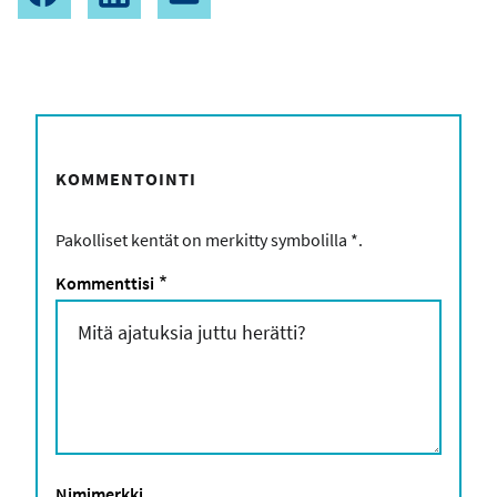
KOMMENTOINTI
Pakolliset kentät on merkitty symbolilla
*
.
Kommenttisi
*
Nimimerkki