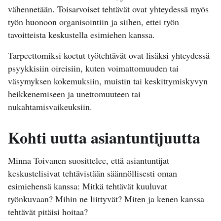
vähennetään. Toisarvoiset tehtävät ovat yhteydessä myös
työn huonoon organisointiin ja siihen, ettei työn
tavoitteista keskustella esimiehen kanssa.
Tarpeettomiksi koetut työtehtävät ovat lisäksi yhteydessä
psyykkisiin oireisiin, kuten voimattomuuden tai
väsymyksen kokemuksiin, muistin tai keskittymiskyvyn
heikkenemiseen ja unettomuuteen tai
nukahtamisvaikeuksiin.
Kohti uutta asiantuntijuutta
Minna Toivanen suosittelee, että asiantuntijat
keskustelisivat tehtävistään säännöllisesti oman
esimiehensä kanssa: Mitkä tehtävät kuuluvat
työnkuvaan? Mihin ne liittyvät? Miten ja kenen kanssa
tehtävät pitäisi hoitaa?