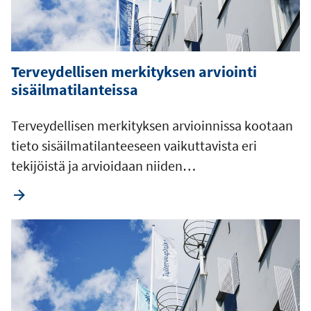
Terveydellisen merkityksen arviointi
sisäilmatilanteissa
Terveydellisen merkityksen arvioinnissa kootaan
tieto sisäilmatilanteeseen vaikuttavista eri
tekijöistä ja arvioidaan niiden…