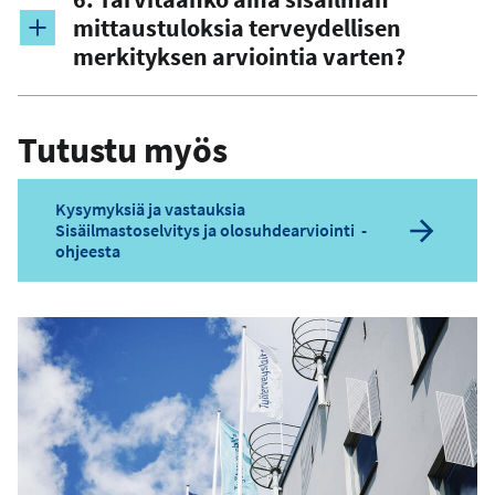
mittaustuloksia terveydellisen
merkityksen arviointia varten?
Tutustu myös
Kysymyksiä ja vastauksia
Sisäilmastoselvitys ja olosuhdearviointi -
ohjeesta