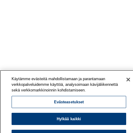
Käytämme evästeitä mahdollistamaan ja parantamaan
verkkopalveluidemme käyttöä, analysoimaan kävijäliikennettä
sekä verkkomarkkinoinnin kohdistamiseen.
Evästeasetukset
Hylkää kaikki