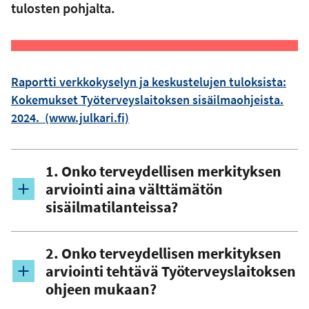
tulosten pohjalta.
Raportti verkkokyselyn ja keskustelujen tuloksista:
Kokemukset Työterveyslaitoksen sisäilmaohjeista.
2024. (www.julkari.fi)
1. Onko terveydellisen merkityksen
arviointi aina välttämätön
sisäilmatilanteissa?
2. Onko terveydellisen merkityksen
arviointi tehtävä Työterveyslaitoksen
ohjeen mukaan?