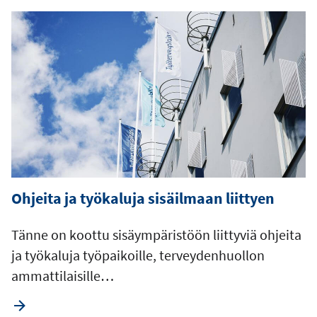
Ohjeita ja työkaluja sisäilmaan liittyen
Tänne on koottu sisäympäristöön liittyviä ohjeita
ja työkaluja työpaikoille, terveydenhuollon
ammattilaisille…