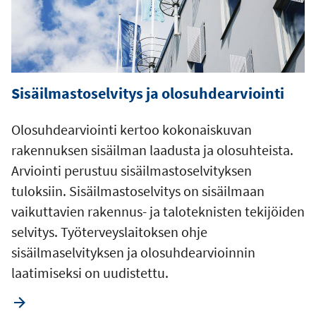
Sisäilmastoselvitys ja olosuhdearviointi
Olosuhdearviointi kertoo kokonaiskuvan
rakennuksen sisäilman laadusta ja olosuhteista.
Arviointi perustuu sisäilmastoselvityksen
tuloksiin. Sisäilmastoselvitys on sisäilmaan
vaikuttavien rakennus- ja taloteknisten tekijöiden
selvitys. Työterveyslaitoksen ohje
sisäilmaselvityksen ja olosuhdearvioinnin
laatimiseksi on uudistettu.