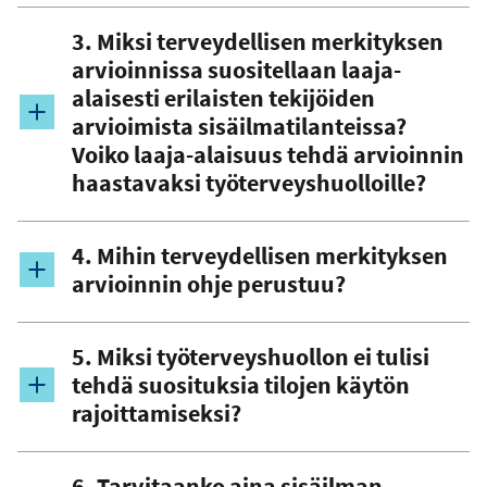
3. Miksi terveydellisen merkityksen
arvioinnissa suositellaan laaja-
alaisesti erilaisten tekijöiden
arvioimista sisäilmatilanteissa?
Voiko laaja-alaisuus tehdä arvioinnin
haastavaksi työterveyshuolloille?
4. Mihin terveydellisen merkityksen
arvioinnin ohje perustuu?
5. Miksi työterveyshuollon ei tulisi
tehdä suosituksia tilojen käytön
rajoittamiseksi?
6. Tarvitaanko aina sisäilman