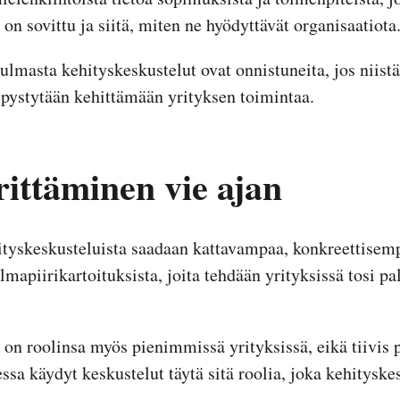
on sovittu ja siitä, miten ne hyödyttävät organisaatiota
lmasta kehityskeskustelut ovat onnistuneita, jos niistä
a pystytään kehittämään yrityksen toimintaa.
ittäminen vie ajan
tyskeskusteluista saadaan kattavampaa, konkreettisem
ilmapiirikartoituksista, joita tehdään yrityksissä tosi 
 on roolinsa myös pienimmissä yrityksissä, eikä tiivis 
ssa käydyt keskustelut täytä sitä roolia, joka kehityske