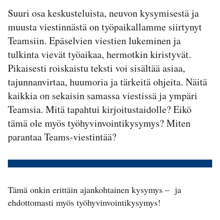
Suuri osa keskusteluista, neuvon kysymisestä ja
muusta viestinnästä on työpaikallamme siirtynyt
Teamsiin. Epäselvien viestien lukeminen ja
tulkinta vievät työaikaa, hermotkin kiristyvät.
Pikaisesti roiskaistu teksti voi sisältää asiaa,
tajunnanvirtaa, huumoria ja tärkeitä ohjeita. Näitä
kaikkia on sekaisin samassa viestissä ja ympäri
Teamsia. Mitä tapahtui kirjoitustaidolle? Eikö
tämä ole myös työhyvinvointikysymys? Miten
parantaa Teams-viestintää?
Tämä onkin erittäin ajankohtainen kysymys – ja
ehdottomasti myös työhyvinvointikysymys!