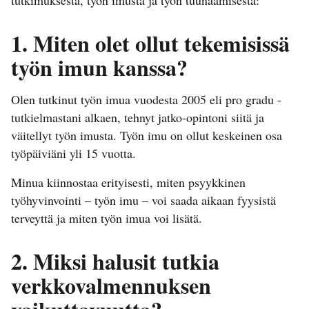
1. Miten olet ollut tekemisissä
työn imun kanssa?
Olen tutkinut työn imua vuodesta 2005 eli pro gradu -
tutkielmastani alkaen, tehnyt jatko-opintoni siitä ja
väitellyt työn imusta. Työn imu on ollut keskeinen osa
työpäiviäni yli 15 vuotta.
Minua kiinnostaa erityisesti, miten psyykkinen
työhyvinvointi – työn imu – voi saada aikaan fyysistä
terveyttä ja miten työn imua voi lisätä.
2. Miksi halusit tutkia
verkkovalmennuksen