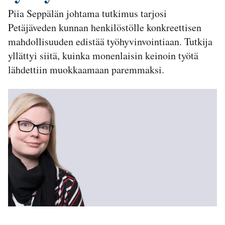
Piia Seppälän johtama tutkimus tarjosi
Petäjäveden kunnan henkilöstölle konkreettisen
mahdollisuuden edistää työhyvinvointiaan. Tutkija
yllättyi siitä, kuinka monenlaisin keinoin työtä
lähdettiin muokkaamaan paremmaksi.