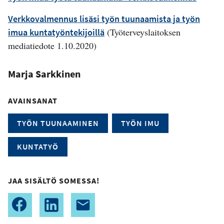
Verkkovalmennus lisäsi työn tuunaamista ja työn
(Työterveyslaitoksen
imua kuntatyöntekijoillä
mediatiedote 1.10.2020)
Marja Sarkkinen
AVAINSANAT
TYÖN TUUNAAMINEN
TYÖN IMU
KUNTATYÖ
JAA SISÄLTÖ SOMESSA!