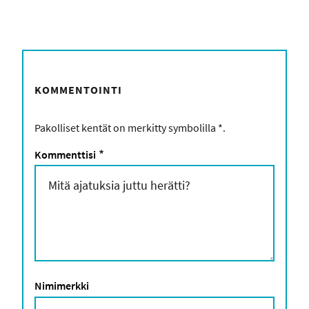
KOMMENTOINTI
Pakolliset kentät on merkitty symbolilla
*
.
Kommenttisi
*
Nimimerkki