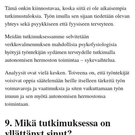
Tämä onkin kiinnostavaa, koska siitä ei ole aikaisempia
tutkimustuloksia. Työn imulla sen sijaan tiedetään olevan
yhteys sekä psyykkiseen että fyysiseen terveyteen.
Meidän tutkimuksessamme selvitetään
verkkovalmennuksen mahdollisia psykofysiologisia
hyötyjä työntekijän sydämen terveydelle tutkimalla
autonomisen hermoston toimintaa – sykevaihtelua.
Analyysit ovat vielä kesken. Toiveena on, että työntekijät
voisivat oppia säätelemään heille itselleen tärkeitä työn
voimavaroja ja vaatimuksia ja siten vaikuttamaan työn
imuun ja sen myötä autonomisen hermostonsa
toimintaan.
9. Mikä tutkimuksessa on
yllättänyt sinut?