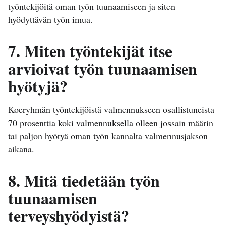
työntekijöitä oman työn tuunaamiseen ja siten
hyödyttävän työn imua.
7. Miten työntekijät itse
arvioivat työn tuunaamisen
hyötyjä?
Koeryhmän työntekijöistä valmennukseen osallistuneista
70 prosenttia koki valmennuksella olleen jossain määrin
tai paljon hyötyä oman työn kannalta valmennusjakson
aikana.
8. Mitä tiedetään työn
tuunaamisen
terveyshyödyistä?