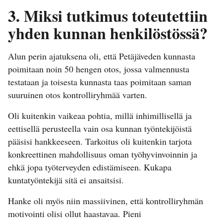
3. Miksi tutkimus toteutettiin
yhden kunnan henkilöstössä?
Alun perin ajatuksena oli, että Petäjäveden kunnasta
poimitaan noin 50 hengen otos, jossa valmennusta
testataan ja toisesta kunnasta taas poimitaan saman
suuruinen otos kontrolliryhmää varten.
Oli kuitenkin vaikeaa pohtia, millä inhimillisellä ja
eettisellä perusteella vain osa kunnan työntekijöistä
pääsisi hankkeeseen. Tarkoitus oli kuitenkin tarjota
konkreettinen mahdollisuus oman työhyvinvoinnin ja
ehkä jopa työterveyden edistämiseen. Kukapa
kuntatyöntekijä sitä ei ansaitsisi.
Hanke oli myös niin massiivinen, että kontrolliryhmän
motivointi olisi ollut haastavaa. Pieni