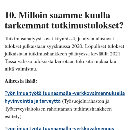
10. Milloin saamme kuulla
tarkemmat tutkimustulokset?
Tutkimusanalyysit ovat käynnissä, ja aivan alustavat
tulokset julkaistaan syyskuussa 2020. Lopulliset tulokset
julkaistaan tutkimushankkeen päättyessä keväällä 2021.
Tässä välissä tuloksista kerrotaan toki sitä mukaa kun
niitä valmistuu.
Aiheesta lisää:
Työn imua työtä tuunaamalla -verkkovalmennuksella
(Työsuojelurahaston ja
hyvinvointia ja terveyttä
Työterveyslaitoksen rahoittaman tutkimushankkeen
esittely)
Työn imua työtä tuunaamalla -verkkovalmennus