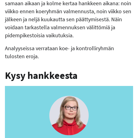
samaan aikaan ja kolme kertaa hankkeen aikana: noin
viikko ennen koeryhmän valmennusta, noin viikko sen
jälkeen ja neljä kuukautta sen päättymisestä. Näin
voidaan tarkastella valmennuksen välittömiä ja
pidempikestoisia vaikutuksia.
Analyyseissa verrataan koe- ja kontrolliryhmän
tulosten eroja.
Kysy hankkeesta