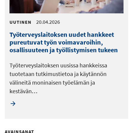
20.04.2026
UUTINEN
Työterveyslaitoksen uudet hankkeet
pureutuvat työn voimavaroihin,
osallisuuteen ja työllistymisen tukeen
Työterveyslaitoksen uusissa hankkeissa
tuotetaan tutkimustietoa ja käytännön
välineitä moninaisen työelämän ja
kestävän…
AVAINSANAT