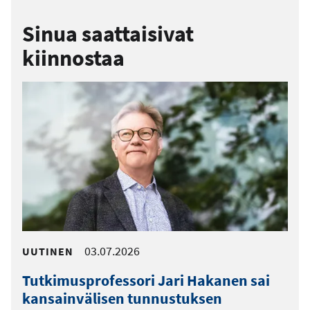
Sinua saattaisivat
kiinnostaa
03.07.2026
UUTINEN
Tutkimusprofessori Jari Hakanen sai
kansainvälisen tunnustuksen