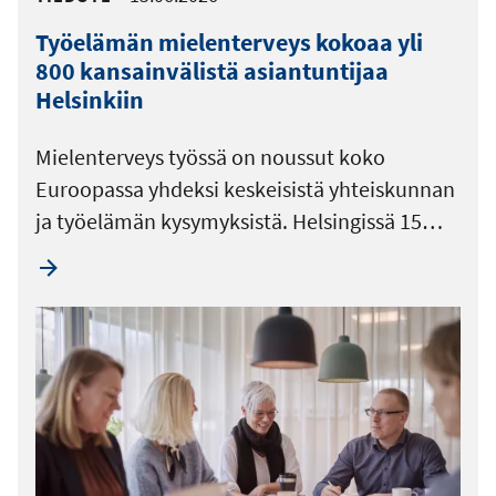
Työelämän mielenterveys kokoaa yli
800 kansainvälistä asiantuntijaa
Helsinkiin
Mielenterveys työssä on noussut koko
Euroopassa yhdeksi keskeisistä yhteiskunnan
ja työelämän kysymyksistä. Helsingissä 15…