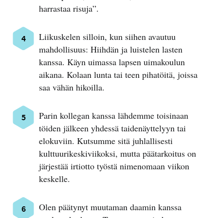
harrastaa risuja”.
Liikuskelen silloin, kun siihen avautuu
mahdollisuus: Hiihdän ja luistelen lasten
kanssa. Käyn uimassa lapsen uimakoulun
aikana. Kolaan lunta tai teen pihatöitä, joissa
saa vähän hikoilla.
Parin kollegan kanssa lähdemme toisinaan
töiden jälkeen yhdessä taidenäyttelyyn tai
elokuviin. Kutsumme sitä juhlallisesti
kulttuurikeskiviikoksi, mutta päätarkoitus on
järjestää irtiotto työstä nimenomaan viikon
keskelle.
Olen päätynyt muutaman daamin kanssa