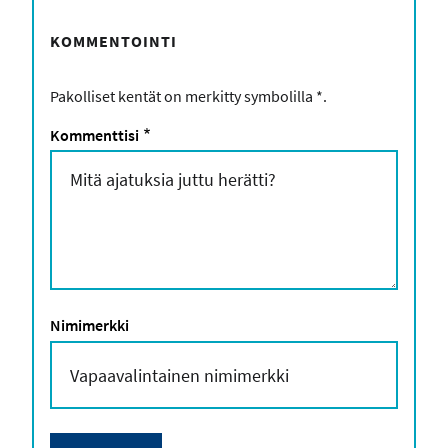
KOMMENTOINTI
Pakolliset kentät on merkitty symbolilla
*
.
Kommenttisi
*
Nimimerkki