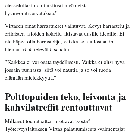
oleskelullakin on tutkitusti myönteisiä
hyvinvointivaikutuksia.”
Virtasen omat harrastukset vaihtuvat. Kevyt harrastelu ja
erilaisten asioiden kokeilu altistavat uusille ideoille. Ei
ole häpeä olla harrastelija, vaikka se kuulostaakin
hieman vähättelevältä sanalta.
”Kaikkea ei voi osata täydellisesti. Vaikka ei olisi hyvä
jossain puuhassa, siitä voi nauttia ja se voi tuoda
elämään mielekkyyttä.”
Polttopuiden teko, leivonta ja
kahvilatreffit rentouttavat
Millaiset touhut sitten irrottavat työstä?
Työterveyslaitoksen Virtaa palautumisesta -valmentajat