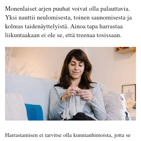
Monenlaiset arjen puuhat voivat olla palauttavia.
Yksi nauttii neulomisesta, toinen saunomisesta ja
kolmas taidenäyttelyistä. Ainoa tapa harrastaa
liikuntaakaan ei ole se, että treenaa tosissaan.
Harrastamisen ei tarvitse olla kunnianhimoista, jotta se