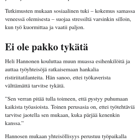
Tutkimusten mukaan sosiaalinen tuki – kokemus samassa
veneessä olemisesta – suojaa stressiltä varsinkin silloin,
kun työ kuormittaa ja vaatii paljon.
Ei ole pakko tykätä
Heli Hannonen kouluttaa muun muassa esihenkilöitä ja
auttaa työyhteisöjä ratkaisemaan hankalia
ristiriitatilanteita. Hän sanoo, ettei työkaverista
välttämättä tarvitse tykätä.
”Sen verran pitää tulla toimeen, että pystyy puhumaan
kaikista työasioista. Toinen perusasia on, ettei työtehtäviä
tarvitse jaotella sen mukaan, kuka pärjää kenenkin
kanssa.”
Hannosen mukaan yhteisöllisyys perustuu työpaikalla