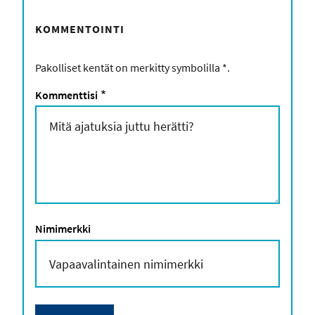
KOMMENTOINTI
Pakolliset kentät on merkitty symbolilla
*
.
Kommenttisi
*
Nimimerkki