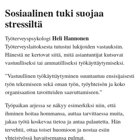
Sosiaalinen tuki suojaa
stressiltä
Heli Hannonen
Työterveyspsykologi
Työterveyslaitoksesta tutustui lukijoiden vastauksiin.
Hänestä ne kertovat siitä, mitä asiantuntijat kutsuvat
vastuulliseksi tai ammatilliseksi työkäyttäytymiseksi.
”Vastuullinen työkäyttäytyminen suuntautuu ensisijaisesti
työn tekemiseen sekä oman työn, työyhteisön ja koko
organisaation tavoitteiden saavuttamiseen.”
Työpaikan arjessa se näkyy esimerkiksi niin, että
ihminen hoitaa hommansa, auttaa tarvittaessa muita,
jakaa työtä koskevaa tietoa ja antaa palautetta. Hän
tervehtii, ottaa toiset huomioon ja nostaa esiin
yhteistyössä havaitsemansa pulmat.