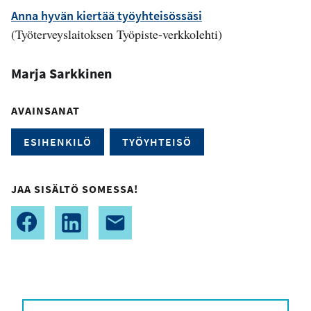
Anna hyvän kiertää työyhteisössäsi
(Työterveyslaitoksen Työpiste-verkkolehti)
Marja Sarkkinen
AVAINSANAT
ESIHENKILÖ
TYÖYHTEISÖ
JAA SISÄLTÖ SOMESSA!