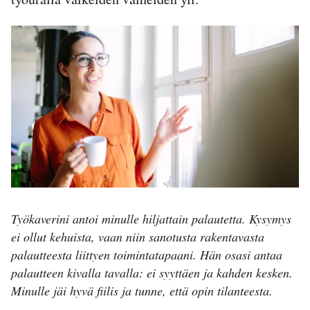
Työkaverini antoi minulle hiljattain palautetta. Kysymys
ei ollut kehuista, vaan niin sanotusta rakentavasta
palautteesta liittyen toimintatapaani. Hän osasi antaa
palautteen kivalla tavalla: ei syyttäen ja kahden kesken.
Minulle jäi hyvä fiilis ja tunne, että opin tilanteesta.