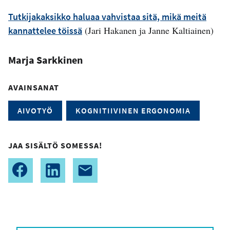
Tutkijakaksikko haluaa vahvistaa sitä, mikä meitä
(Jari Hakanen ja Janne Kaltiainen)
kannattelee töissä
Marja Sarkkinen
AVAINSANAT
AIVOTYÖ
KOGNITIIVINEN ERGONOMIA
JAA SISÄLTÖ SOMESSA!