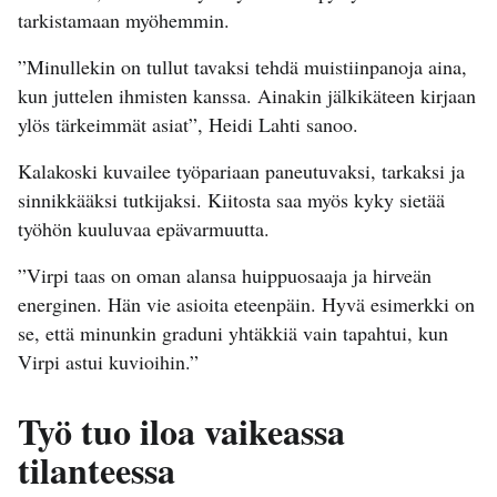
tarkistamaan myöhemmin.
”Minullekin on tullut tavaksi tehdä muistiinpanoja aina,
kun juttelen ihmisten kanssa. Ainakin jälkikäteen kirjaan
ylös tärkeimmät asiat”, Heidi Lahti sanoo.
Kalakoski kuvailee työpariaan paneutuvaksi, tarkaksi ja
sinnikkääksi tutkijaksi. Kiitosta saa myös kyky sietää
työhön kuuluvaa epävarmuutta.
”Virpi taas on oman alansa huippuosaaja ja hirveän
energinen. Hän vie asioita eteenpäin. Hyvä esimerkki on
se, että minunkin graduni yhtäkkiä vain tapahtui, kun
Virpi astui kuvioihin.”
Työ tuo iloa vaikeassa
tilanteessa