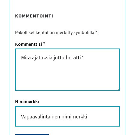
KOMMENTOINTI
Pakolliset kentät on merkitty symbolilla
*
.
Kommenttisi
*
Nimimerkki