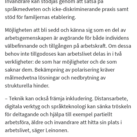
Invandrare kan stödjas genom att satsa på
språkmedveten och icke-diskriminerande praxis samt
stöd för familjernas etablering.
Möjligheten att bli sedd och känna sig som en del av
arbetsgemenskapen är avgörande för både individens
välbefinnande och tillgången på arbetskraft. Om dessa
behov inte tillgodoses kan arbetslivet delas in i två
verkligheter: de som har möjligheter och de som
saknar dem. Bekämpning av polarisering kräver
målmedvetna lösningar och nedbrytning av
strukturella hinder.
– Teknik kan också främja inkludering. Distansarbete,
digitala verktyg och språkteknologi kan sänka tröskeln
för deltagande och hjälpa till exempel partiellt
arbetsföra, äldre och invandrare att hitta sin plats i
arbetslivet, säger Leinonen.