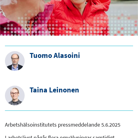
Tuomo Alasoini
Taina Leinonen
Arbetshälsoinstitutets pressmeddelande 5.6.2025
I arbetslivet pågår flera omvälvningar samtidigt.