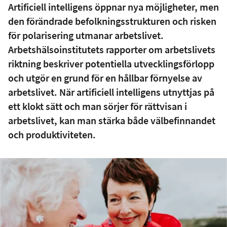
Artificiell intelligens öppnar nya möjligheter, men
den förändrade befolkningsstrukturen och risken
för polarisering utmanar arbetslivet.
Arbetshälsoinstitutets rapporter om arbetslivets
riktning beskriver potentiella utvecklingsförlopp
och utgör en grund för en hållbar förnyelse av
arbetslivet. När artificiell intelligens utnyttjas på
ett klokt sätt och man sörjer för rättvisan i
arbetslivet, kan man stärka både välbefinnandet
och produktiviteten.