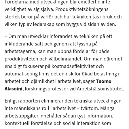
Fördelarna med utvecklingen blir emellertid inte
verklighet av sig själva. Produktivitetsökningens
storlek beror på varför och hur tekniken tas i bruk och
vilken typ av ledarskap som byggs vid sidan av den.
– Om man utvecklar införandet av tekniken på ett
inkluderande sätt och genom att lyssna på
arbetstagarna, kan man uppnå fördelar för både
produktiviteten och välbefinnandet. Om man däremot
ensidigt fokuserar på kostnadseffektivitet och
automatisering finns det en risk för ökad belastning i
arbetet och ojämlikhet i arbetslivet, säger
Tuomo
Alasoini
, forskningsprofessor vid Arbetshälsoinstitutet.
Enligt rapporten eliminerar den tekniska utvecklingen
inte människans roll i arbetslivet – tvärtom. Många
arbetsuppgifter innehåller sådan tyst information,
kontextuell förståelse och social interaktion som