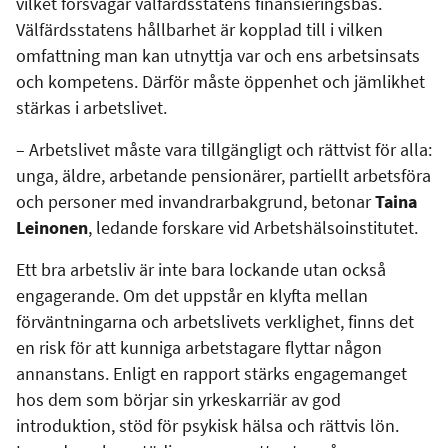
vilket försvagar välfärdsstatens finansieringsbas.
Välfärdsstatens hållbarhet är kopplad till i vilken
omfattning man kan utnyttja var och ens arbetsinsats
och kompetens. Därför måste öppenhet och jämlikhet
stärkas i arbetslivet.
– Arbetslivet måste vara tillgängligt och rättvist för alla:
unga, äldre, arbetande pensionärer, partiellt arbetsföra
och personer med invandrarbakgrund, betonar
Taina
Leinonen
, ledande forskare vid Arbetshälsoinstitutet.
Ett bra arbetsliv är inte bara lockande utan också
engagerande. Om det uppstår en klyfta mellan
förväntningarna och arbetslivets verklighet, finns det
en risk för att kunniga arbetstagare flyttar någon
annanstans. Enligt en rapport stärks engagemanget
hos dem som börjar sin yrkeskarriär av god
introduktion, stöd för psykisk hälsa och rättvis lön.