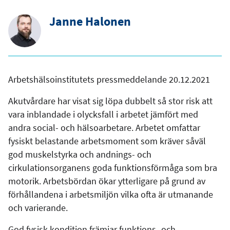
Janne Halonen
Arbetshälsoinstitutets pressmeddelande 20.12.2021
Akutvårdare har visat sig löpa dubbelt så stor risk att
vara inblandade i olycksfall i arbetet jämfört med
andra social- och hälsoarbetare. Arbetet omfattar
fysiskt belastande arbetsmoment som kräver såväl
god muskelstyrka och andnings- och
cirkulationsorganens goda funktionsförmåga som bra
motorik. Arbetsbördan ökar ytterligare på grund av
förhållandena i arbetsmiljön vilka ofta är utmanande
och varierande.
God fysisk kondition främjar funktions- och