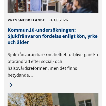
16.06.2026
PRESSMEDDELANDE
Kommun10-undersökningen:
Sjukfrånvaron fördelas enligt kön, yrke
och ålder
Sjukfrånvaron har som helhet förblivit ganska
oförändrad efter social- och
hälsovårdsreformen, men det finns
betydande…