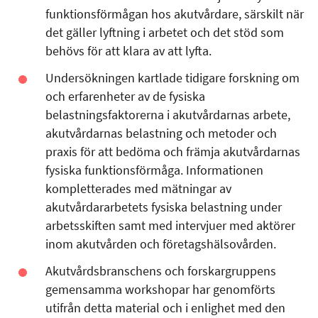
funktionsförmågan hos akutvårdare, särskilt när
det gäller lyftning i arbetet och det stöd som
behövs för att klara av att lyfta.
Undersökningen kartlade tidigare forskning om
och erfarenheter av de fysiska
belastningsfaktorerna i akutvårdarnas arbete,
akutvårdarnas belastning och metoder och
praxis för att bedöma och främja akutvårdarnas
fysiska funktionsförmåga. Informationen
kompletterades med mätningar av
akutvårdararbetets fysiska belastning under
arbetsskiften samt med intervjuer med aktörer
inom akutvården och företagshälsovården.
Akutvårdsbranschens och forskargruppens
gemensamma workshopar har genomförts
utifrån detta material och i enlighet med den