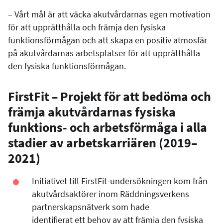
– Vårt mål är att väcka akutvårdarnas egen motivation
för att upprätthålla och främja den fysiska
funktionsförmågan och att skapa en positiv atmosfär
på akutvårdarnas arbetsplatser för att upprätthålla
den fysiska funktionsförmågan.
FirstFit – Projekt för att bedöma och
främja akutvårdarnas fysiska
funktions- och arbetsförmåga i alla
stadier av arbetskarriären
(2019–
2021)
Initiativet till FirstFit-undersökningen kom från
akutvårdsaktörer inom Räddningsverkens
partnerskapsnätverk som hade
identifierat ett behov av att främja den fysiska