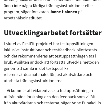
ännu inte några färdiga träningsinstruktioner eller -
program, säger forskaren
Janne Halonen
på
Arbetshälsoinstitutet.
Utvecklingsarbetet fortsätter
I slutet av FirstFit-projektet har testuppsättningen
inklusive instruktioner och testfeedback pilottestats
och det rekommenderas att testuppsättningen tas i
bruk. Avsikten är dock att fortsätta utveckla metoden
genom att samla in det testspecifika
referensvärdesmaterialet för just akutvårdare och
utarbeta träningsinstruktionerna.
–
Vi kommer att vidareutveckla testuppsättningen
utifrån både forskning och den feedback som vi fått
från akutvårdarna och testarna, säger Anne Punakallio.