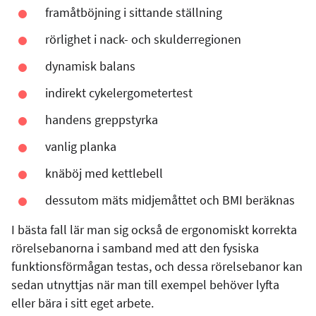
framåtböjning i sittande ställning
rörlighet i nack- och skulderregionen
dynamisk balans
indirekt cykelergometertest
handens greppstyrka
vanlig planka
knäböj med kettlebell
dessutom mäts midjemåttet och BMI beräknas
I bästa fall lär man sig också de ergonomiskt korrekta
rörelsebanorna i samband med att den fysiska
funktionsförmågan testas, och dessa rörelsebanor kan
sedan utnyttjas när man till exempel behöver lyfta
eller bära i sitt eget arbete.