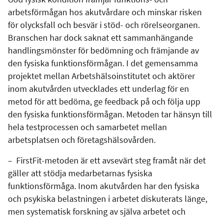
arbetsförmågan hos akutvårdare och minskar risken
för olycksfall och besvär i stöd- och rörelseorganen.
Branschen har dock saknat ett sammanhängande
handlingsmönster för bedömning och främjande av
den fysiska funktionsförmågan. I det gemensamma
projektet mellan Arbetshälsoinstitutet och aktörer
inom akutvården utvecklades ett underlag för en
metod för att bedöma, ge feedback på och följa upp
den fysiska funktionsförmågan. Metoden tar hänsyn till
hela testprocessen och samarbetet mellan
arbetsplatsen och företagshälsovården.
–
FirstFit-metoden är ett avsevärt steg framåt när det
gäller att stödja medarbetarnas fysiska
funktionsförmåga. Inom akutvården har den fysiska
och psykiska belastningen i arbetet diskuterats länge,
men systematisk forskning av själva arbetet och