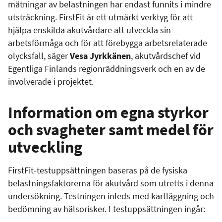
mätningar av belastningen har endast funnits i mindre
utsträckning. FirstFit är ett utmärkt verktyg för att
hjälpa enskilda akutvårdare att utveckla sin
arbetsförmåga och för att förebygga arbetsrelaterade
olycksfall, säger
Vesa Jyrkkänen
, akutvårdschef vid
Egentliga Finlands regionräddningsverk och en av de
involverade i projektet.
Information om egna styrkor
och svagheter samt medel för
utveckling
FirstFit-testuppsättningen baseras på de fysiska
belastningsfaktorerna för akutvård som utretts i denna
undersökning. Testningen inleds med kartläggning och
bedömning av hälsorisker. I testuppsättningen ingår: