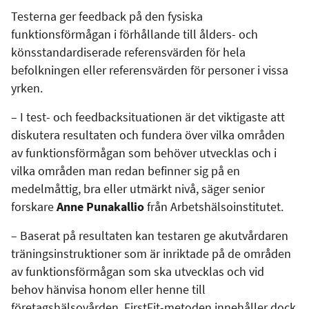
Testerna ger feedback på den fysiska
funktionsförmågan i förhållande till ålders- och
könsstandardiserade referensvärden för hela
befolkningen eller referensvärden för personer i vissa
yrken.
– I test- och feedbacksituationen är det viktigaste att
diskutera resultaten och fundera över vilka områden
av funktionsförmågan som behöver utvecklas och i
vilka områden man redan befinner sig på en
medelmåttig, bra eller utmärkt nivå, säger senior
forskare
Anne Punakallio
från Arbetshälsoinstitutet.
–
Baserat på resultaten kan testaren ge akutvårdaren
träningsinstruktioner som är inriktade på de områden
av funktionsförmågan som ska utvecklas och vid
behov hänvisa honom eller henne till
företagshälsovården. FirstFit-metoden innehåller dock