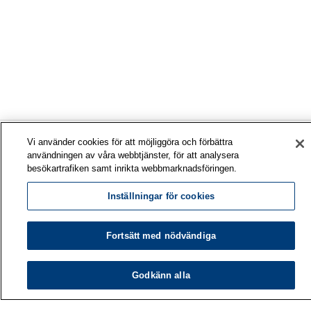
Vi använder cookies för att möjliggöra och förbättra
användningen av våra webbtjänster, för att analysera
besökartrafiken samt inrikta webbmarknadsföringen.
Inställningar för cookies
Fortsätt med nödvändiga
Arbetshälsoinstitutet
Godkänn alla
PB 40
00032 ARBETSHÄLSOINSTITUTET