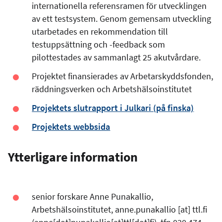
internationella referensramen för utvecklingen
av ett testsystem. Genom gemensam utveckling
utarbetades en rekommendation till
testuppsättning och -feedback som
pilottestades av sammanlagt 25 akutvårdare.
Projektet finansierades av Arbetarskyddsfonden,
räddningsverken och Arbetshälsoinstitutet
Projektets slutrapport i Julkari (på finska)
Projektets webbsida
Ytterligare information
senior forskare Anne Punakallio,
Arbetshälsoinstitutet,
anne.punakallio
[at]
ttl.fi