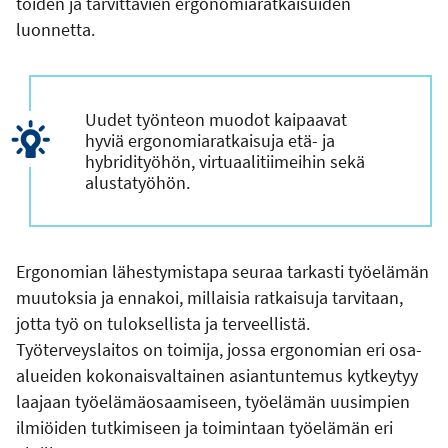
töiden ja tarvittavien ergonomiaratkaisuiden
luonnetta.
Uudet työnteon muodot kaipaavat
hyviä ergonomiaratkaisuja etä- ja
hybridityöhön, virtuaalitiimeihin sekä
alustatyöhön.
Ergonomian lähestymistapa seuraa tarkasti työelämän
muutoksia ja ennakoi, millaisia ratkaisuja tarvitaan,
jotta työ on tuloksellista ja terveellistä.
Työterveyslaitos on toimija, jossa ergonomian eri osa-
alueiden kokonaisvaltainen asiantuntemus kytkeytyy
laajaan työelämäosaamiseen, työelämän uusimpien
ilmiöiden tutkimiseen ja toimintaan työelämän eri