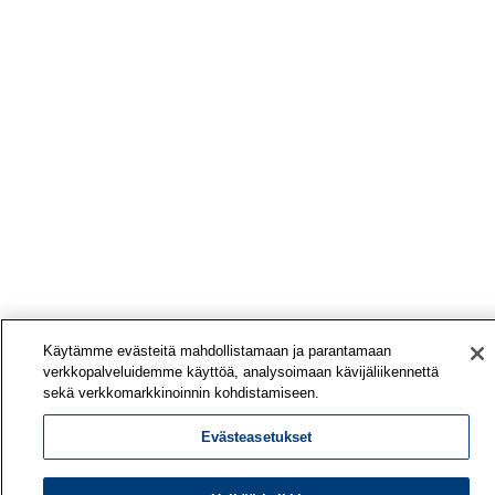
Käytämme evästeitä mahdollistamaan ja parantamaan
verkkopalveluidemme käyttöä, analysoimaan kävijäliikennettä
sekä verkkomarkkinoinnin kohdistamiseen.
Evästeasetukset