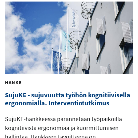
HANKE
SujuKE - sujuvuutta työhön kognitiivisella
ergonomialla. Interventiotutkimus
SujuKE-hankkeessa parannetaan työpaikoilla
kognitiivista ergonomiaa ja kuormittumisen
hallintaa. Hankkeen tavoitteena on…