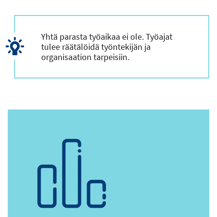
Yhtä parasta työaikaa ei ole. Työajat
tulee räätälöidä työntekijän ja
organisaation tarpeisiin.