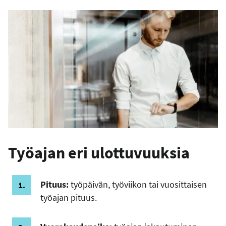
Työajan eri ulottuvuuksia
Pituus:
työpäivän, työviikon tai vuosittaisen
työajan pituus.