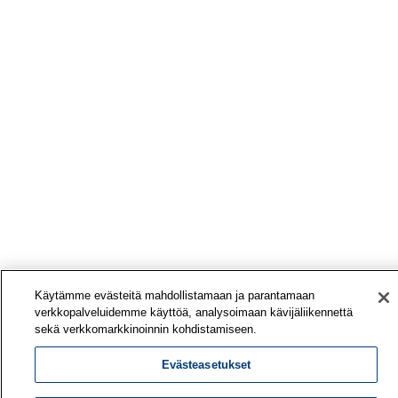
Käytämme evästeitä mahdollistamaan ja parantamaan
verkkopalveluidemme käyttöä, analysoimaan kävijäliikennettä
sekä verkkomarkkinoinnin kohdistamiseen.
Evästeasetukset