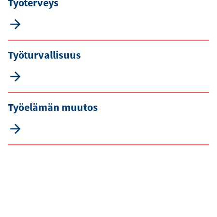
Työterveys
Työturvallisuus
Työelämän muutos