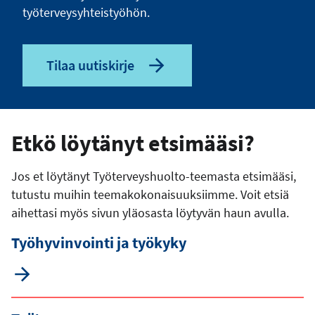
työterveysyhteistyöhön.
Tilaa uutiskirje
Etkö löytänyt etsimääsi?
Jos et löytänyt Työterveyshuolto-teemasta etsimääsi,
tutustu muihin teemakokonaisuuksiimme. Voit etsiä
aihettasi myös sivun yläosasta löytyvän haun avulla.
Työhyvinvointi ja työkyky