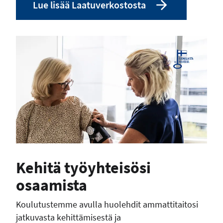
Lue lisää Laatuverkostosta
Kehitä työyhteisösi
osaamista
Koulutustemme avulla huolehdit ammattitaitosi
jatkuvasta kehittämisestä ja