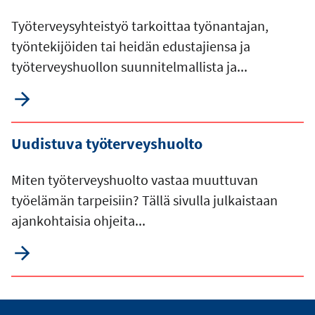
Työterveysyhteistyö tarkoittaa työnantajan,
työntekijöiden tai heidän edustajiensa ja
työterveyshuollon suunnitelmallista ja...
Uudistuva työterveyshuolto
Miten työterveyshuolto vastaa muuttuvan
työelämän tarpeisiin? Tällä sivulla julkaistaan
ajankohtaisia ohjeita...