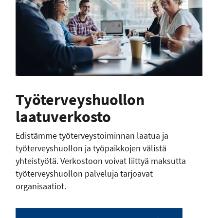
Työterveyshuollon
laatuverkosto
Edistämme työterveystoiminnan laatua ja
työterveyshuollon ja työpaikkojen välistä
yhteistyötä. Verkostoon voivat liittyä maksutta
työterveyshuollon palveluja tarjoavat
organisaatiot.