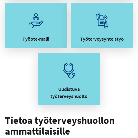
Työote-malli
Työterveysyhteistyö
Uudistuva
työterveyshuolto
Tietoa työterveyshuollon
ammattilaisille