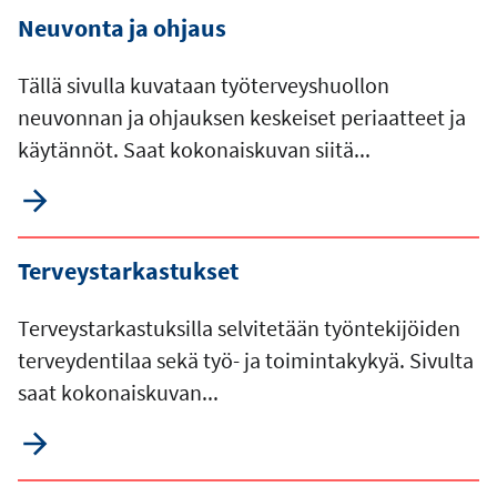
Neuvonta ja ohjaus
Tällä sivulla kuvataan työterveyshuollon
neuvonnan ja ohjauksen keskeiset periaatteet ja
käytännöt. Saat kokonaiskuvan siitä...
Terveystarkastukset
Terveystarkastuksilla selvitetään työntekijöiden
terveydentilaa sekä työ- ja toimintakykyä. Sivulta
saat kokonaiskuvan...