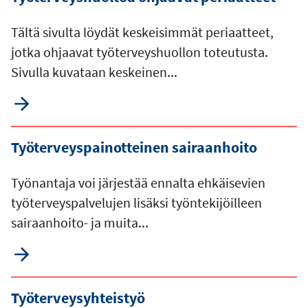
Tältä sivulta löydät keskeisimmät periaatteet,
jotka ohjaavat työterveyshuollon toteutusta.
Sivulla kuvataan keskeinen...
Työterveyspainotteinen sairaanhoito
Työnantaja voi järjestää ennalta ehkäisevien
työterveyspalvelujen lisäksi työntekijöilleen
sairaanhoito- ja muita...
Työterveysyhteistyö