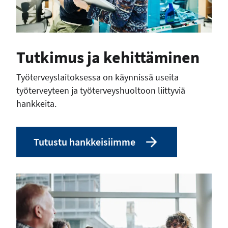
Tutkimus ja kehittäminen
Työterveyslaitoksessa on käynnissä useita
työterveyteen ja työterveyshuoltoon liittyviä
hankkeita.
Tutustu hankkeisiimme