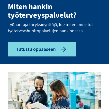
Miten hankin
työterveyspalvelut?
Työnantaja tai yksinyrittäjä, lue miten onnistut
työterveyshuoltopalvelujen hankinnassa.
Tutustu oppaaseen