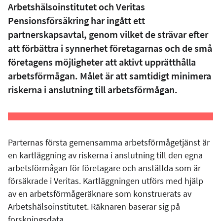
Arbetshälsoinstitutet och Veritas
Pensionsförsäkring har ingått ett
partnerskapsavtal, genom vilket de strävar efter
att förbättra i synnerhet företagarnas och de små
företagens möjligheter att aktivt upprätthålla
arbetsförmågan. Målet är att samtidigt minimera
riskerna i anslutning till arbetsförmågan.
Parternas första gemensamma arbetsförmågetjänst är
en kartläggning av riskerna i anslutning till den egna
arbetsförmågan för företagare och anställda som är
försäkrade i Veritas. Kartläggningen utförs med hjälp
av en arbetsförmågeräknare som konstruerats av
Arbetshälsoinstitutet. Räknaren baserar sig på
forskningsdata.