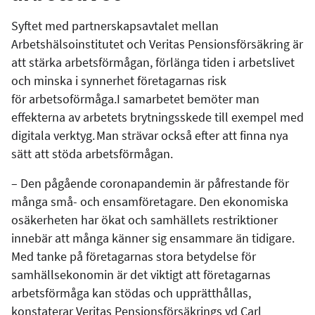
Syftet med partnerskapsavtalet mellan
Arbetshälsoinstitutet och Veritas Pensionsförsäkring är
att stärka arbetsförmågan, förlänga tiden i arbetslivet
och minska i synnerhet företagarnas risk
för arbetsoförmåga.I samarbetet bemöter man
effekterna av arbetets brytningsskede till exempel med
digitala verktyg. Man strävar också efter att finna nya
sätt att stöda arbetsförmågan.
–
Den pågående coronapandemin är påfrestande för
många små- och ensamföretagare. Den ekonomiska
osäkerheten har ökat och samhällets restriktioner
innebär att många känner sig ensammare än tidigare.
Med tanke på företagarnas stora betydelse för
samhällsekonomin är det viktigt att företagarnas
arbetsförmåga kan stödas och upprätthållas,
konstaterar Veritas Pensionsförsäkrings vd Carl