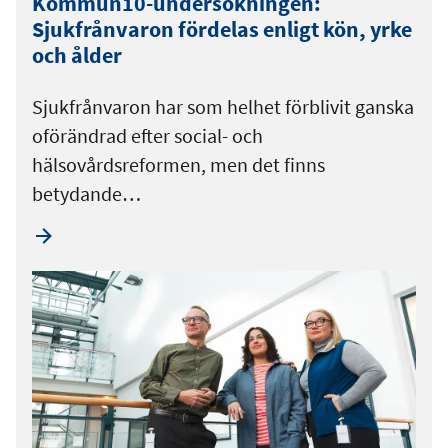
Kommun10-undersökningen:
Sjukfrånvaron fördelas enligt kön, yrke
och ålder
Sjukfrånvaron har som helhet förblivit ganska
oförändrad efter social- och
hälsovårdsreformen, men det finns
betydande…