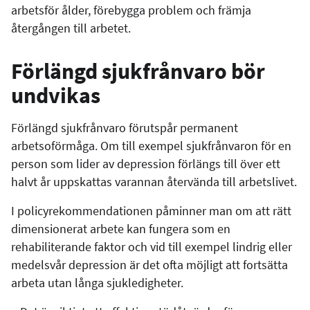
arbetsför ålder, förebygga problem och främja
återgången till arbetet.
Förlängd sjukfrånvaro bör
undvikas
Förlängd sjukfrånvaro förutspår permanent
arbetsoförmåga. Om till exempel sjukfrånvaron för en
person som lider av depression förlängs till över ett
halvt år uppskattas varannan återvända till arbetslivet.
I policyrekommendationen påminner man om att rätt
dimensionerat arbete kan fungera som en
rehabiliterande faktor och vid till exempel lindrig eller
medelsvår depression är det ofta möjligt att fortsätta
arbeta utan långa sjukledigheter.