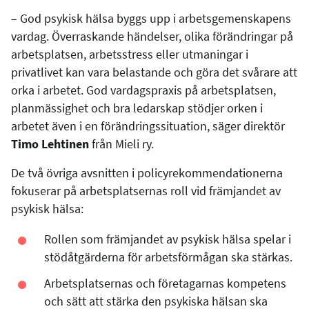
– God psykisk hälsa byggs upp i arbetsgemenskapens
vardag. Överraskande händelser, olika förändringar på
arbetsplatsen, arbetsstress eller utmaningar i
privatlivet kan vara belastande och göra det svårare att
orka i arbetet. God vardagspraxis på arbetsplatsen,
planmässighet och bra ledarskap stödjer orken i
arbetet även i en förändringssituation, säger direktör
Timo Lehtinen
från Mieli ry.
De två övriga avsnitten i policyrekommendationerna
fokuserar på arbetsplatsernas roll vid främjandet av
psykisk hälsa:
Rollen som främjandet av psykisk hälsa spelar i
stödåtgärderna för arbetsförmågan ska stärkas.
Arbetsplatsernas och företagarnas kompetens
och sätt att stärka den psykiska hälsan ska