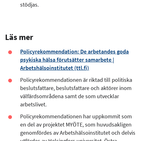
stödjas.
Läs mer
Policyrekommendation: De arbetandes goda
psykiska hälsa förutsätter samarbete |
Arbetshälsoinstitutet (ttl.fi)
Policyrekommendationen är riktad till politiska
beslutsfattare, beslutsfattare och aktörer inom
välfärdsområdena samt de som utvecklar
arbetslivet.
Policyrekommendationen har uppkommit som
en del av projektet MYÖTE, som huvudsakligen
genomfördes av Arbetshälsoinstitutet och delvis
utfördes av Helsingfors universitet, Östra