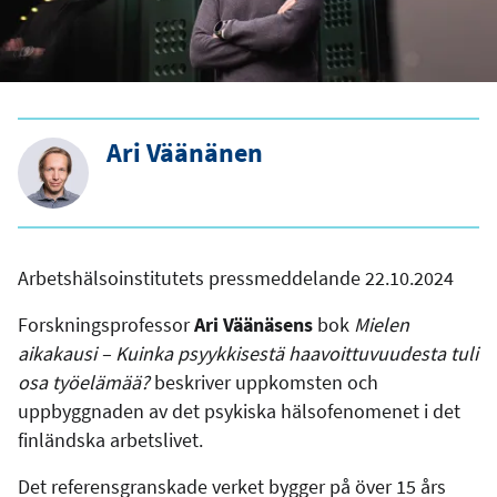
Ari Väänänen
Arbetshälsoinstitutets pressmeddelande 22.10.2024
Forskningsprofessor
Ari Väänäsens
bok
Mielen
aikakausi – Kuinka psyykkisestä haavoittuvuudesta tuli
osa työelämää?
beskriver uppkomsten och
uppbyggnaden av det psykiska hälsofenomenet i det
finländska arbetslivet.
Det referensgranskade verket bygger på över 15 års