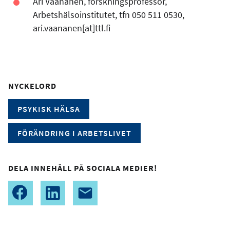
Ari Väänänen, forskningsprofessor,
Arbetshälsoinstitutet, tfn 050 511 0530,
ari.vaananen[at]ttl.fi
NYCKELORD
PSYKISK HÄLSA
FÖRÄNDRING I ARBETSLIVET
DELA INNEHÅLL PÅ SOCIALA MEDIER!