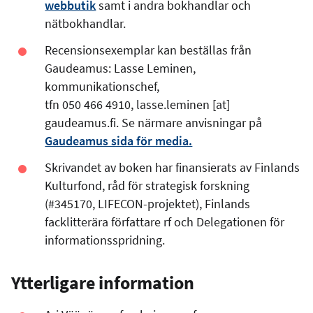
webbutik
samt i andra bokhandlar och
nätbokhandlar.
Recensionsexemplar kan beställas från
Gaudeamus: Lasse Leminen,
kommunikationschef,
tfn 050 466 4910,
lasse.leminen
[at]
gaudeamus.fi
. Se närmare anvisningar på
Gaudeamus sida för media.
Skrivandet av boken har finansierats av Finlands
Kulturfond, råd för strategisk forskning
(#345170, LIFECON-projektet), Finlands
facklitterära författare rf och Delegationen för
informationsspridning.
Ytterligare information