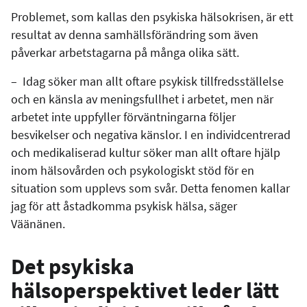
Problemet, som kallas den psykiska hälsokrisen, är ett
resultat av denna samhällsförändring som även
påverkar arbetstagarna på många olika sätt.
– Idag söker man allt oftare psykisk tillfredsställelse
och en känsla av meningsfullhet i arbetet, men när
arbetet inte uppfyller förväntningarna följer
besvikelser och negativa känslor. I en individcentrerad
och medikaliserad kultur söker man allt oftare hjälp
inom hälsovården och psykologiskt stöd för en
situation som upplevs som svår. Detta fenomen kallar
jag för att åstadkomma psykisk hälsa, säger
Väänänen.
Det psykiska
hälsoperspektivet leder lätt