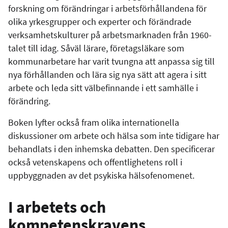
forskning om förändringar i arbetsförhållandena för
olika yrkesgrupper och experter och förändrade
verksamhetskulturer på arbetsmarknaden från 1960-
talet till idag. Såväl lärare, företagsläkare som
kommunarbetare har varit tvungna att anpassa sig till
nya förhållanden och lära sig nya sätt att agera i sitt
arbete och leda sitt välbefinnande i ett samhälle i
förändring.
Boken lyfter också fram olika internationella
diskussioner om arbete och hälsa som inte tidigare har
behandlats i den inhemska debatten. Den specificerar
också vetenskapens och offentlighetens roll i
uppbyggnaden av det psykiska hälsofenomenet.
I arbetets och
kompetenskravens