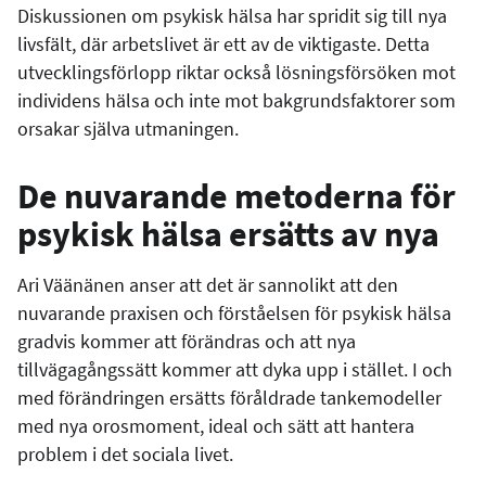
Diskussionen om psykisk hälsa har spridit sig till nya
livsfält, där arbetslivet är ett av de viktigaste. Detta
utvecklingsförlopp riktar också lösningsförsöken mot
individens hälsa och inte mot bakgrundsfaktorer som
orsakar själva utmaningen.
De nuvarande metoderna för
psykisk hälsa ersätts av nya
Ari Väänänen anser att det är sannolikt att den
nuvarande praxisen och förståelsen för psykisk hälsa
gradvis kommer att förändras och att nya
tillvägagångssätt kommer att dyka upp i stället. I och
med förändringen ersätts föråldrade tankemodeller
med nya orosmoment, ideal och sätt att hantera
problem i det sociala livet.