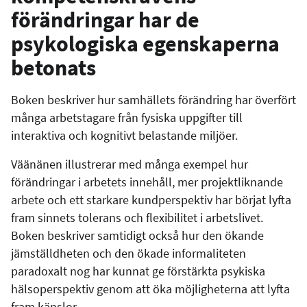
förändringar har de
psykologiska egenskaperna
betonats
Boken beskriver hur samhällets förändring har överfört
många arbetstagare från fysiska uppgifter till
interaktiva och kognitivt belastande miljöer.
Väänänen illustrerar med många exempel hur
förändringar i arbetets innehåll, mer projektliknande
arbete och ett starkare kundperspektiv har börjat lyfta
fram sinnets tolerans och flexibilitet i arbetslivet.
Boken beskriver samtidigt också hur den ökande
jämställdheten och den ökade informaliteten
paradoxalt nog har kunnat ge förstärkta psykiska
hälsoperspektiv genom att öka möjligheterna att lyfta
fram känslor.