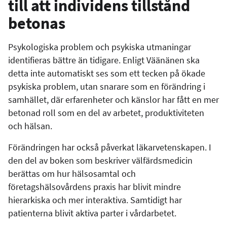
till att individens tillstånd
betonas
Psykologiska problem och psykiska utmaningar
identifieras bättre än tidigare. Enligt Väänänen ska
detta inte automatiskt ses som ett tecken på ökade
psykiska problem, utan snarare som en förändring i
samhället, där erfarenheter och känslor har fått en mer
betonad roll som en del av arbetet, produktiviteten
och hälsan.
Förändringen har också påverkat läkarvetenskapen. I
den del av boken som beskriver välfärdsmedicin
berättas om hur hälsosamtal och
företagshälsovårdens praxis har blivit mindre
hierarkiska och mer interaktiva. Samtidigt har
patienterna blivit aktiva parter i vårdarbetet.