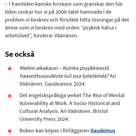
– I framtiden kanske forskare som granskar den här
tiden undrar hur vi på 2000-talet hamnade i de
problem vi beskrev och försökte hitta lösningar på det
ämne som vi beskrev med orden ”psykisk hälsa i
arbetslivet”, funderar Väänänen.
Se också
Mielen aikakausi – Kuinka psyykkisestä
haavoittuvuudesta tuli osa työelämää?
Ari
Väänänen. Gaudeamus 2024.
Det engelskspråkiga verket The Rise of Mental
Vulnerability at Work. A Socio-Historical and
Cultural Analysis. Ari Väänänen. Bristol
University Press 2024.
Boken kan köpas i förläggaren
Gaudemus