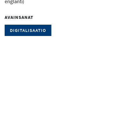
englanti)
AVAINSANAT
DIGITALISAATIO