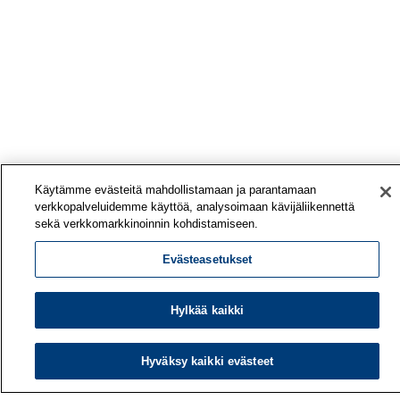
Käytämme evästeitä mahdollistamaan ja parantamaan
verkkopalveluidemme käyttöä, analysoimaan kävijäliikennettä
sekä verkkomarkkinoinnin kohdistamiseen.
Evästeasetukset
Hylkää kaikki
Hyväksy kaikki evästeet