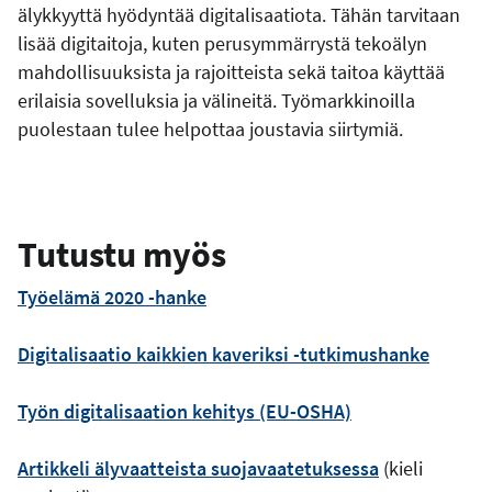
älykkyyttä hyödyntää digitalisaatiota. Tähän tarvitaan
lisää digitaitoja, kuten perusymmärrystä tekoälyn
mahdollisuuksista ja rajoitteista sekä taitoa käyttää
erilaisia sovelluksia ja välineitä. Työmarkkinoilla
puolestaan tulee helpottaa joustavia siirtymiä.
Tutustu myös
Työelämä 2020 -hanke
Digitalisaatio kaikkien kaveriksi -tutkimushanke
Työn digitalisaation kehitys (EU-OSHA)
Artikkeli älyvaatteista suojavaatetuksessa
(kieli