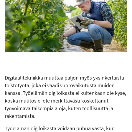
Digitaalitekniikka muuttaa paljon myös yksinkertaista
toistotyötä, joka ei vaadi vuorovaikutusta muiden
kanssa. Työelämän digiloikasta ei kuitenkaan ole kyse,
koska muutos ei ole merkittävästi koskettanut
työvoimavaltaisempia aloja, kuten teollisuutta ja
rakentamista.
Työelämän digiloikasta voidaan puhua vasta, kun